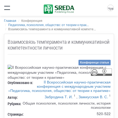
Чув
Главная
Конференция
Педагогика, психология, общество: от теории к прак...
Взаимосвязь темперамента и коммуникативной компете...
Взаимосвязь темперамента и коммуникативной
компетентности личности
Конференци статья
II Всероссийская научно-практическая
Опубликовано в:
конференция с международным участием
«Педагогика, психология, общество: от теории к практике»
1
1
Забродина Т. И.
,
Замиусская В. С.
Автор:
Общая психология, психология личности, история
Рубрика:
психологии
520-522
Страницы: