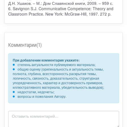
Д.Н. Ушаков. – М.: Дом Славянской книги, 2009. – 959 с.
6. Savignon S.J. Communicative Competence: Theory and
Classroom Practice. New York: McGraw-Hill, 1997. 272 p.
Комментарии(1)
При добавлении комментария укажите:
степень актуальности публикуемого материала;
общую оценку (оригинальность и актуальность темы,
полнота, глубина, всесторонность раскрытия темы,
логичность, связность, доказательность, структурная
упорядоченность, характер и достоверность примеров,
иллюстративного материала, убедительность выводов);
недостатки, недочеты;
вопросы и пожелания Автору.