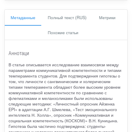
Метаданные
Полный текст (RUS)
Метрики
Похожие статьи
Аннотаци
В статье описывается исследование взаимосвязи между
параметрами коммуникативной компетентности и типами
темперамента студентов. Для подтверждения гипотезы о
том, что личности с сангвиническим и холерическим
типами темперамента обладают более высоким уровнем
коммуникативной компетентности по сравнению с
флегматиками и меланхоликами были использованы
следующие методики: «Личностный опросник Айзенка
EPI» в адаптации А.Г. Шмелева, «Тест эмоционального
интеллекта Н. Холла», опросник «Коммуникативная и
социальная компетентность (КОСКОМ)» В.Н. Куницына.
Гипотеза была частично подтверждена: студенты-
сангвиники и холерики демонстрируют более высокий