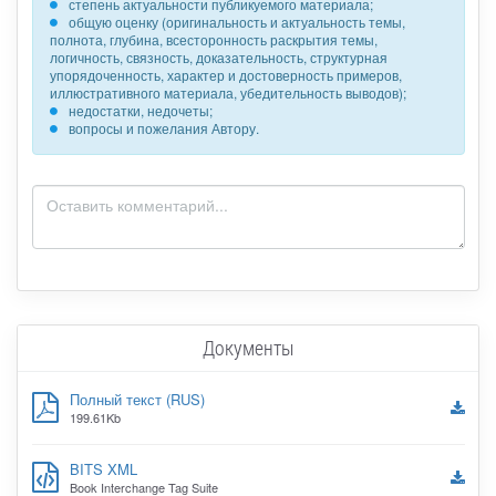
степень актуальности публикуемого материала;
общую оценку (оригинальность и актуальность темы,
полнота, глубина, всесторонность раскрытия темы,
логичность, связность, доказательность, структурная
упорядоченность, характер и достоверность примеров,
иллюстративного материала, убедительность выводов);
недостатки, недочеты;
вопросы и пожелания Автору.
Документы
Полный текст (RUS)
199.61Kb
BITS XML
Book Interchange Tag Suite