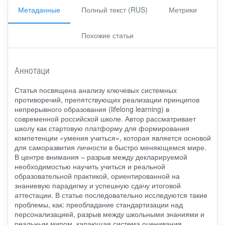
Метаданные
Полный текст (RUS)
Метрики
Похожие статьи
Аннотаци
Статья посвящена анализу ключевых системных
противоречий, препятствующих реализации принципов
непрерывного образования (lifelong learning) в
современной российской школе. Автор рассматривает
школу как стартовую платформу для формирования
компетенции «умения учиться», которая является основой
для саморазвития личности в быстро меняющемся мире.
В центре внимания – разрыв между декларируемой
необходимостью научить учиться и реальной
образовательной практикой, ориентированной на
знаниевую парадигму и успешную сдачу итоговой
аттестации. В статье последовательно исследуются такие
проблемы, как: преобладание стандартизации над
персонализацией, разрыв между школьными знаниями и
реальным миром, карающая система оценивания,