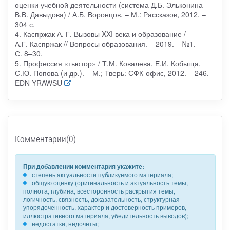
оценки учебной деятельности (система Д.Б. Эльконина –
В.В. Давыдова) / А.Б. Воронцов. – М.: Рассказов, 2012. –
304 с.
4. Каспржак А. Г. Вызовы XXI века и образование /
А.Г. Каспржак // Вопросы образования. – 2019. – №1. –
С. 8–30.
5. Профессия «тьютор» / Т.М. Ковалева, Е.И. Кобыща,
С.Ю. Попова (и др.). – М.; Тверь: СФК-офис, 2012. – 246.
EDN YRAWSU
Комментарии(0)
При добавлении комментария укажите:
степень актуальности публикуемого материала;
общую оценку (оригинальность и актуальность темы,
полнота, глубина, всесторонность раскрытия темы,
логичность, связность, доказательность, структурная
упорядоченность, характер и достоверность примеров,
иллюстративного материала, убедительность выводов);
недостатки, недочеты;