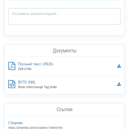
Документы
Полный текст (RUS)
229.21Kb
BITS XML
Book Interchange Tag Suite
Ссылки
Сборник
https://phsreda.com/cv/action/10845/info