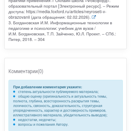
практики применения // Онлайн-школа «Фоксфорд»:
образовательный портал [Электронный ресурс]. – Режим
доступа: https://media.foxford.ru/articles/neyroseti-v-
obrazovanii (дата обращения: 02.02.2026).
3. Богдановская И.М. Информационные технологии в
педагогике и психологии: учебник для вузов /
И.М. Богдановская, Т.П. Зайченко, Ю.Л. Проект. – СПб.:
Питер, 2018. – 304
Комментарии(0)
При добавлении комментария укажите:
степень актуальности публикуемого материала;
общую оценку (оригинальность и актуальность темы,
полнота, глубина, всесторонность раскрытия темы,
логичность, связность, доказательность, структурная
упорядоченность, характер и достоверность примеров,
иллюстративного материала, убедительность выводов);
недостатки, недочеты;
вопросы и пожелания Автору.