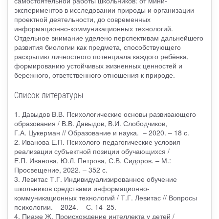
самостоятельной работы школьников: от мини-
экспериментов в исследовании природы и организации
проектной деятельности, до современных
информационно-коммуникационных технологий.
Отдельное внимание уделено перспективам дальнейшего
развития биологии как предмета, способствующего
раскрытию личностного потенциала каждого ребёнка,
формированию устойчивых жизненных ценностей и
бережного, ответственного отношения к природе.
Список литературы
1. Давыдов В.В. Психологические основы развивающего
образования / В.В. Давыдов, В.И. Слободчиков,
Г.А. Цукерман // Образование и наука. – 2020. – 18 с.
2. Иванова Е.П. Психолого-педагогические условия
реализации субъектной позиции обучающихся /
Е.П. Иванова, Ю.Л. Петрова, С.В. Сидоров. – М.:
Просвещение, 2022. – 352 с.
3. Левитас Т.Г. Индивидуализированное обучение
школьников средствами информационно-
коммуникационных технологий / Т.Г. Левитас // Вопросы
психологии. – 2024. – С. 14–25.
4. Пиаже Ж. Происхождение интеллекта у детей /