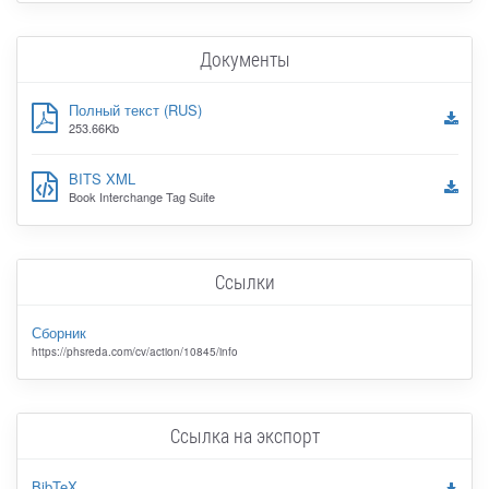
Документы
Полный текст (RUS)
253.66Kb
BITS XML
Book Interchange Tag Suite
Ссылки
Сборник
https://phsreda.com/cv/action/10845/info
Ссылка на экспорт
BibTeX