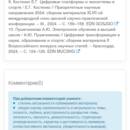
9. Костенко Е.Г. Цифровые платформы и экосистемы в
спорте / Е.Г. Костенко // Приоритетные научные
направления 2024: сборник материалов XLVII-ой
международной очно-заочной научно-практической
конференции. – М., 2024. – С. 156–158. EDN GOSJGO
10. Пушечникова А.Ю. Электронное обучение в высшей
школе / А.Ю. Пушечникова // Цифровая трансформация в
науке, образовании и спорте: сборник материалов II
Всероссийского конкурса научных статей. – Краснодар,
2024. – С. 124–126. EDN MUCSHG
Комментарии(0)
При добавлении комментария укажите:
степень актуальности публикуемого материала;
общую оценку (оригинальность и актуальность темы,
полнота, глубина, всесторонность раскрытия темы,
логичность, связность, доказательность, структурная
упорядоченность, характер и достоверность примеров,
иллюстративного материала, убедительность выводов);