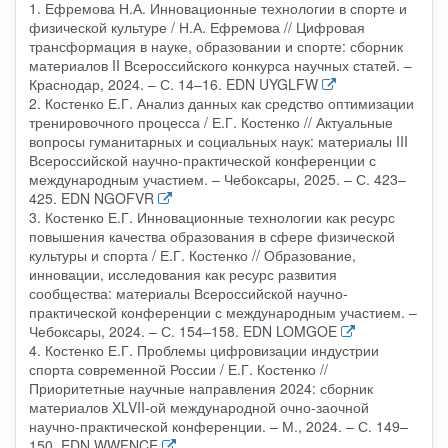
1. Ефремова Н.А. Инновационные технологии в спорте и
физической культуре / Н.А. Ефремова // Цифровая
трансформация в науке, образовании и спорте: сборник
материалов II Всероссийского конкурса научных статей. –
Краснодар, 2024. – С. 14–16. EDN UYGLFW
2. Костенко Е.Г. Анализ данных как средство оптимизации
тренировочного процесса / Е.Г. Костенко // Актуальные
вопросы гуманитарных и социальных наук: материалы III
Всероссийской научно-практической конференции с
международным участием. – Чебоксары, 2025. – С. 423–
425. EDN NGOFVR
3. Костенко Е.Г. Инновационные технологии как ресурс
повышения качества образования в сфере физической
культуры и спорта / Е.Г. Костенко // Образование,
инновации, исследования как ресурс развития
сообщества: материалы Всероссийской научно-
практической конференции с международным участием. –
Чебоксары, 2024. – С. 154–158. EDN LOMGOE
4. Костенко Е.Г. Проблемы цифровизации индустрии
спорта современной России / Е.Г. Костенко //
Приоритетные научные направления 2024: сборник
материалов XLVII-ой международной очно-заочной
научно-практической конференции. – М., 2024. – С. 149–
150. EDN WWFNCE