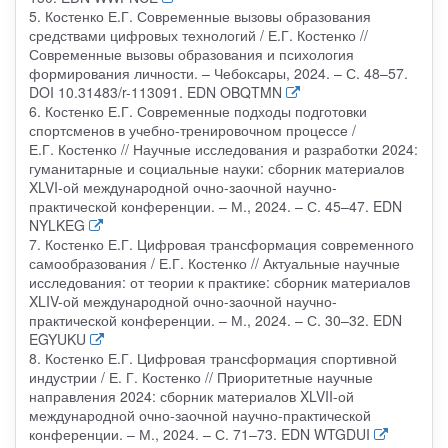
5. Костенко Е.Г. Современные вызовы образования
средствами цифровых технологий / Е.Г. Костенко //
Современные вызовы образования и психология
формирования личности. – Чебоксары, 2024. – С. 48–57.
DOI 10.31483/r-113091. EDN OBQTMN
6. Костенко Е.Г. Современные подходы подготовки
спортсменов в учебно-тренировочном процессе /
Е.Г. Костенко // Научные исследования и разработки 2024:
гуманитарные и социальные науки: сборник материалов
XLVI-ой международной очно-заочной научно-
практической конференции. – М., 2024. – С. 45–47. EDN
NYLKEG
7. Костенко Е.Г. Цифровая трансформация современного
самообразования / Е.Г. Костенко // Актуальные научные
исследования: от теории к практике: сборник материалов
XLIV-ой международной очно-заочной научно-
практической конференции. – М., 2024. – С. 30–32. EDN
EGYUKU
8. Костенко Е.Г. Цифровая трансформация спортивной
индустрии / Е. Г. Костенко // Приоритетные научные
направления 2024: сборник материалов XLVII-ой
международной очно-заочной научно-практической
конференции. – М., 2024. – С. 71–73. EDN WTGDUI