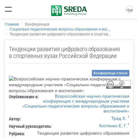
Чув
Главная
Конференция
Социально-педагогические вопросы образования и вос...
Тенденции развития цифрового образования в спортив...
Тенденции развития цифрового образования
в спортивных вузах Российской Федерации
Конференци статья
Всероссийская научно-практическая
Опубликовано в:
конференция с международным участием
«Социально-педагогические вопросы образования и
воспитания»
1
Трад Х.
Автор:
1
Костенко Е. Г.
Научный руководитель:
Тенденции развития цифрового образования
Рубрика: