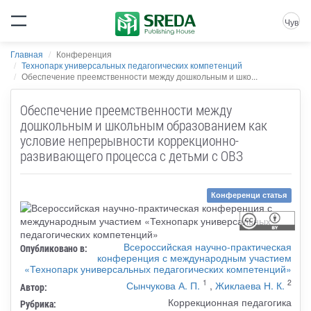
Чув
Главная
Конференция
Технопарк универсальных педагогических компетенций
Обеспечение преемственности между дошкольным и шко...
Обеспечение преемственности между
дошкольным и школьным образованием как
условие непрерывности коррекционно-
развивающего процесса с детьми с ОВЗ
Конференци статья
Всероссийская научно-практическая
Опубликовано в:
конференция с международным участием
«Технопарк универсальных педагогических компетенций»
1
2
Сынчукова А. П.
,
Жиклаева Н. К.
Автор:
Коррекционная педагогика
Рубрика: