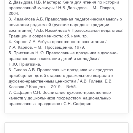
2. Давыдова Н.В. Мастера: Книга для чтения по истории
православной культуры / Н.В. Давыдова. – М.: Покров,
2004.
3. Измайлова А.Б. Православная педагогическая мысль о
почитании родителей (русские народные традиции
воспитания) / А.Б. Измайлова // Православная педагогика:
Традиции и современность: сб. науч. тр.
4. Карпов И.А. Азбука нравственного воспитания /
И.А. Карпов. – М.: Просвещение, 1979.
5. Прияткина Н.Ю. Православные праздники в духовно-
нравственном воспитании детей и молодёжи /
Н.Ю. Прияткина.
6. Гилева А.В. Православные праздники как средство
приобщения детей старшего дошкольного возраста к
духовно-нравственным ценностям / А.В. Гилева, Е.В.
Клокова // Концепт. – 2019. – №V5.
7. Сафарян С.Н. Воспитание духовно-нравственных
качеств у дошкольников посредством национальных
православных праздников / С.Н. Сафарян.