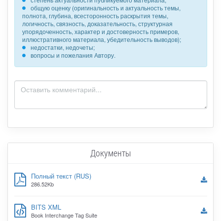
общую оценку (оригинальность и актуальность темы,
полнота, глубина, всесторонность раскрытия темы,
логичность, связность, доказательность, структурная
упорядоченность, характер и достоверность примеров,
иллюстративного материала, убедительность выводов);
недостатки, недочеты;
вопросы и пожелания Автору.
Документы
Полный текст (RUS)
286.52Kb
BITS XML
Book Interchange Tag Suite