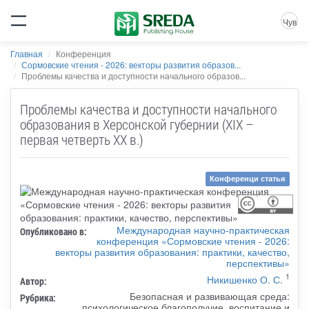
Чув
Главная
Конференция
Сормовские чтения - 2026: векторы развития образов...
Проблемы качества и доступности начального образов...
Проблемы качества и доступности начального
образования в Херсонской губернии (XIX –
первая четверть XX в.)
Конференци статья
Международная научно-практическая
Опубликовано в:
конференция «Сормовские чтения - 2026:
векторы развития образования: практики, качество,
перспективы»
1
Никишенко О. С.
Автор:
Безопасная и развивающая среда:
Рубрика:
психологическое благополучие, воспитание и