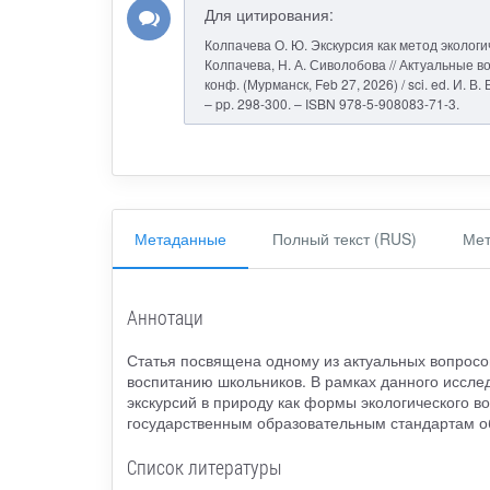
Для цитирования:
Колпачева О. Ю. Экскурсия как метод эколог
Колпачева, Н. А. Сиволобова // Актуальные в
конф. (Мурманск, Feb 27, 2026) / sci. ed. И. 
– pp. 298-300. – ISBN 978-5-908083-71-3.
Метаданные
Полный текст (RUS)
Мет
Аннотаци
Статья посвящена одному из актуальных вопросов
воспитанию школьников. В рамках данного иссле
экскурсий в природу как формы экологического 
государственным образовательным стандартам 
Список литературы