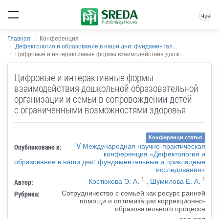
Чув
Главная
Конференция
Дефектология и образование в наши дни: фундаментал...
Цифровые и интерактивные формы взаимодействия дошк...
Цифровые и интерактивные формы
взаимодействия дошкольной образовательной
организации и семьи в сопровождении детей
с ограниченными возможностями здоровья
Конференци статья
V Международная научно-практическая
Опубликовано в:
конференция «Дефектология и
образование в наши дни: фундаментальные и прикладные
исследования»
1
1
Костюкова Э. А.
,
Шумилова Е. А.
Автор:
Сотрудничество с семьей как ресурс ранней
Рубрика:
помощи и оптимизации коррекционно-
образовательного процесса