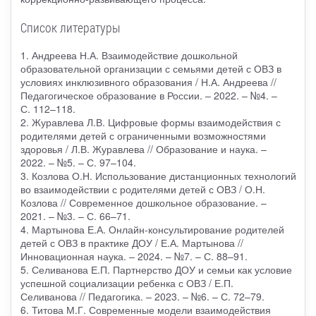
Список литературы
1. Андреева Н.А. Взаимодействие дошкольной
образовательной организации с семьями детей с ОВЗ в
условиях инклюзивного образования / Н.А. Андреева //
Педагогическое образование в России. – 2022. – №4. –
С. 112–118.
2. Журавлева Л.В. Цифровые формы взаимодействия с
родителями детей с ограниченными возможностями
здоровья / Л.В. Журавлева // Образование и наука. –
2022. – №5. – С. 97–104.
3. Козлова О.Н. Использование дистанционных технологий
во взаимодействии с родителями детей с ОВЗ / О.Н.
Козлова // Современное дошкольное образование. –
2021. – №3. – С. 66–71.
4. Мартынова Е.А. Онлайн-консультирование родителей
детей с ОВЗ в практике ДОУ / Е.А. Мартынова //
Инновационная наука. – 2024. – №7. – С. 88–91.
5. Селиванова Е.П. Партнерство ДОУ и семьи как условие
успешной социализации ребенка с ОВЗ / Е.П.
Селиванова // Педагогика. – 2023. – №6. – С. 72–79.
6. Титова М.Г. Современные модели взаимодействия