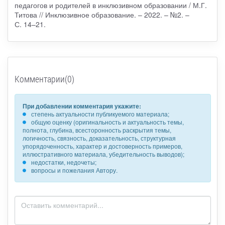
педагогов и родителей в инклюзивном образовании / М.Г.
Титова // Инклюзивное образование. – 2022. – №2. –
С. 14–21.
Комментарии(0)
При добавлении комментария укажите:
степень актуальности публикуемого материала;
общую оценку (оригинальность и актуальность темы,
полнота, глубина, всесторонность раскрытия темы,
логичность, связность, доказательность, структурная
упорядоченность, характер и достоверность примеров,
иллюстративного материала, убедительность выводов);
недостатки, недочеты;
вопросы и пожелания Автору.