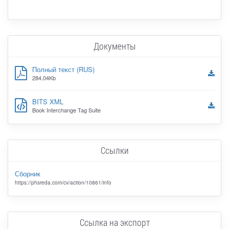
Документы
Полный текст (RUS)
284.04Kb
BITS XML
Book Interchange Tag Suite
Ссылки
Сборник
https://phsreda.com/cv/action/10861/info
Ссылка на экспорт