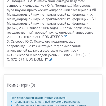
2. Погодина О.А. Инклюзивная культура педагога:
сущность и содержание / О.А. Погодина // Материалы
пула научно-практических конференций : Материалы VII
Международной научно-практической конференции, X
Международной научно-практической конференции и VII
Международной научно-практической конференции
(Керчь, 23–27 января 2026 года). – Керчь: Керченский
государственный морской технологический университет,
2026. – С. 1207–1211. EDN JTSECP
3. Сысоева Ю.С. Психолого-педагогическое
сопровождение как инструмент формирования
инклюзивной культуры в детском коллективе /
Ю.С. Сысоева // Молодой ученый. – 2026. – №3 (606). –
С. 572–574. EDN DGMJHY
Комментарии(0)
При добавлении комментария укажите:
степень актуальности публикуемого материала;
общую оценку (оригинальность и актуальность темы,