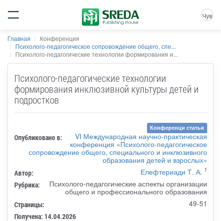
Чув
Главная
Конференция
Психолого-педагогическое сопровождение общего, спе...
Психолого-педагогические технологии формирования и...
Психолого-педагогические технологии
формирования инклюзивной культуры детей и
подростков
Конференци статья
VI Международная научно-практическая
Опубликовано в:
конференция «Психолого-педагогическое
сопровождение общего, специального и инклюзивного
образования детей и взрослых»
1
Елефтериади Т. А.
Автор:
Психолого-педагогические аспекты организации
Рубрика:
общего и профессионального образования
49-51
Страницы:
Получена: 14.04.2026