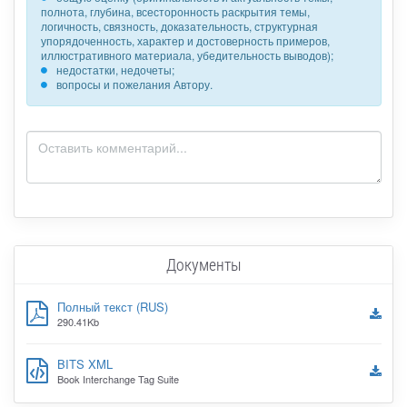
полнота, глубина, всесторонность раскрытия темы,
логичность, связность, доказательность, структурная
упорядоченность, характер и достоверность примеров,
иллюстративного материала, убедительность выводов);
недостатки, недочеты;
вопросы и пожелания Автору.
Документы
Полный текст (RUS)
290.41Kb
BITS XML
Book Interchange Tag Suite