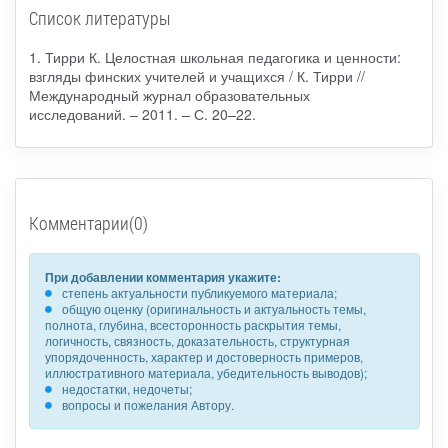
Список литературы
1. Тирри К. Целостная школьная педагогика и ценности:
взгляды финских учителей и учащихся / К. Тирри //
Международный журнал образовательных
исследований. – 2011. – С. 20–22.
Комментарии(0)
При добавлении комментария укажите:
степень актуальности публикуемого материала;
общую оценку (оригинальность и актуальность темы,
полнота, глубина, всесторонность раскрытия темы,
логичность, связность, доказательность, структурная
упорядоченность, характер и достоверность примеров,
иллюстративного материала, убедительность выводов);
недостатки, недочеты;
вопросы и пожелания Автору.