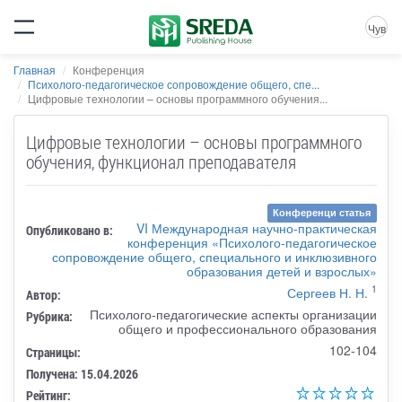
Чув
Главная
Конференция
Психолого-педагогическое сопровождение общего, спе...
Цифровые технологии – основы программного обучения...
Цифровые технологии – основы программного
обучения, функционал преподавателя
Конференци статья
VI Международная научно-практическая
Опубликовано в:
конференция «Психолого-педагогическое
сопровождение общего, специального и инклюзивного
образования детей и взрослых»
1
Сергеев Н. Н.
Автор:
Психолого-педагогические аспекты организации
Рубрика:
общего и профессионального образования
102-104
Страницы:
Получена: 15.04.2026
Рейтинг: