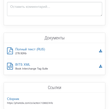
Документы
Полный текст (RUS)
278.92Kb
BITS XML
Book Interchange Tag Suite
Ссылки
Сборник
https://phsreda.com/cv/action/10860/info