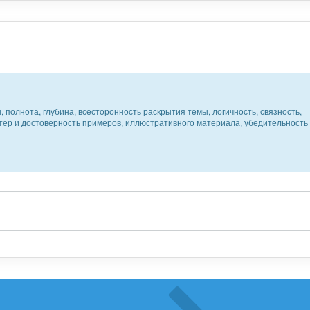
 полнота, глубина, всесторонность раскрытия темы, логичность, связность,
ктер и достоверность примеров, иллюстративного материала, убедительность