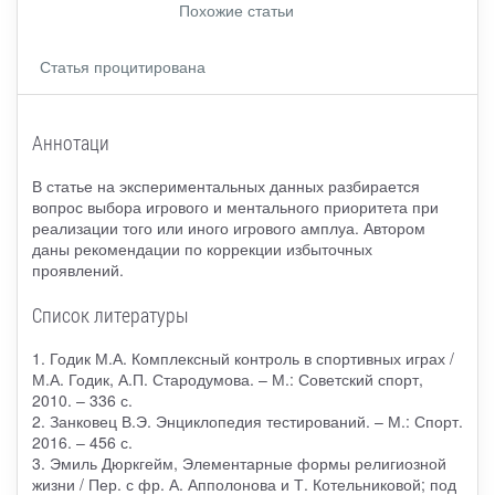
Похожие статьи
Статья процитирована
Аннотаци
В статье на экспериментальных данных разбирается
вопрос выбора игрового и ментального приоритета при
реализации того или иного игрового амплуа. Автором
даны рекомендации по коррекции избыточных
проявлений.
Список литературы
1. Годик М.А. Комплексный контроль в спортивных играх /
М.А. Годик, А.П. Стародумова. – М.: Советский спорт,
2010. – 336 с.
2. Занковец В.Э. Энциклопедия тестирований. – М.: Спорт.
2016. – 456 с.
3. Эмиль Дюркгейм, Элементарные формы религиозной
жизни / Пер. с фр. А. Апполонова и Т. Котельниковой; под