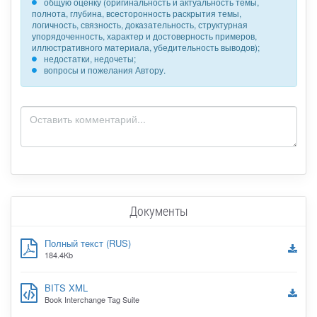
общую оценку (оригинальность и актуальность темы,
полнота, глубина, всесторонность раскрытия темы,
логичность, связность, доказательность, структурная
упорядоченность, характер и достоверность примеров,
иллюстративного материала, убедительность выводов);
недостатки, недочеты;
вопросы и пожелания Автору.
Документы
Полный текст (RUS)
184.4Kb
BITS XML
Book Interchange Tag Suite