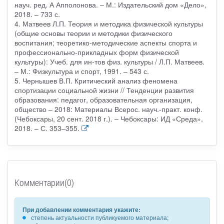
науч. ред. А Апполонова. – М.: Издательский дом «Дело»,
2018. – 733 с.
4. Матвеев Л.П. Теория и методика физической культуры
(общие основы теории и методики физического
воспитания; теоретико-методические аспекты спорта и
профессионально-прикладных форм физической
культуры): Учеб. для ин-тов физ. культуры / Л.П. Матвеев.
– М.: Физкультура и спорт, 1991. – 543 с.
5. Чернышев В.П. Критический анализ феномена
спортизации социальной жизни // Тенденции развития
образования: педагог, образовательная организация,
общество – 2018: Материалы Всерос. науч.-практ. конф.
(Чебоксары, 20 сент. 2018 г.). – Чебоксары: ИД «Среда»,
2018. – С. 353–355.
Комментарии(0)
При добавлении комментария укажите:
степень актуальности публикуемого материала;