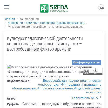
Чув
Главная
Конференция
Инновации и традиции в образовательной практике со...
Культура педагогической деятельности коллектива де...
Культура педагогической деятельности
коллектива детской школы искусств –
востребованный фактор времени
Конференци статья
Всероссийская научно-практическая
Опубликовано в:
конференция «Инновации и традиции в
образовательной практике современной детской школы
искусств»
1
Терентьева М. А.
Автор:
Современные подходы в обучении и воспитании:
Рубрика:
от теории к практике