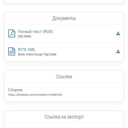
Документы
Полный текст (RUS)
220.94Kb
BITS XML
Book Interchange Tag Suite
Ссылки
Сборник
https://phsreda.com/cv/action/10268/info
Ссылка на экспорт