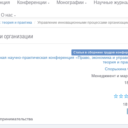
нция
Конференции
Монографии
Научные журна
О нас
: теория и практика
Управление инновационными процессами организаци
и организации
Статья в сборнике трудов конфе
ская научно-практическая конференция «Право, экономика и управ
теория и пра
Спорыхина 
Менеджмент и мар
1
18
принимательства