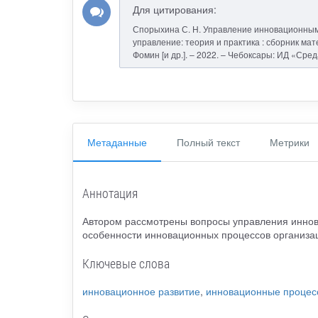
Для цитирования:
Спорыхина С. Н. Управление инновационными
управление: теория и практика : сборник матер
Фомин [и др.]. – 2022. – Чебоксары: ИД «Сред
Метаданные
Полный текст
Метрики
Аннотация
Автором рассмотрены вопросы управления инно
особенности инновационных процессов организац
Ключевые слова
инновационное развитие
,
инновационные процес