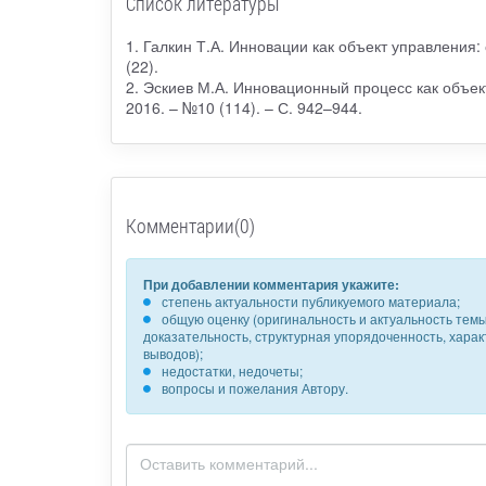
Список литературы
1. Галкин Т.А. Инновации как объект управления: 
(22).
2. Эскиев М.А. Инновационный процесс как объект
2016. – №10 (114). – С. 942–944.
Комментарии(0)
При добавлении комментария укажите:
степень актуальности публикуемого материала;
общую оценку (оригинальность и актуальность темы,
доказательность, структурная упорядоченность, хара
выводов);
недостатки, недочеты;
вопросы и пожелания Автору.