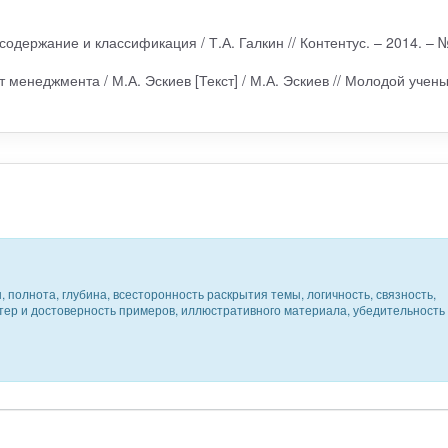
содержание и классификация / Т.А. Галкин // Контентус. – 2014. – 
 менеджмента / М.А. Эскиев [Текст] / М.А. Эскиев // Молодой учены
 полнота, глубина, всесторонность раскрытия темы, логичность, связность,
ктер и достоверность примеров, иллюстративного материала, убедительность