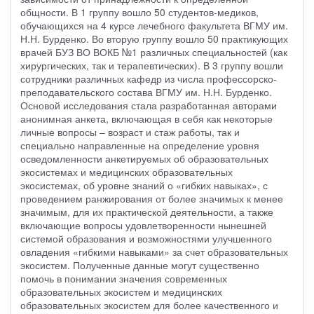
общности. В 1 группу вошло 50 студентов-медиков,
обучающихся на 4 курсе лечебного факультета ВГМУ им.
Н.Н. Бурденко. Во вторую группу вошло 50 практикующих
врачей БУЗ ВО ВОКБ №1 различных специальностей (как
хирургических, так и терапевтических). В 3 группу вошли
сотрудники различных кафедр из числа профессорско-
преподавательского состава ВГМУ им. Н.Н. Бурденко.
Основой исследования стала разработанная авторами
анонимная анкета, включающая в себя как некоторые
личные вопросы – возраст и стаж работы, так и
специально направленные на определение уровня
осведомленности анкетируемых об образовательных
экосистемах и медицинских образовательных
экосистемах, об уровне знаний о «гибких навыках», с
проведением ранжирования от более значимых к менее
значимым, для их практической деятельности, а также
включающие вопросы удовлетворенности нынешней
системой образования и возможностями улучшенного
овладения «гибкими навыками» за счет образовательных
экосистем. Полученные данные могут существенно
помочь в понимании значения современных
образовательных экосистем и медицинских
образовательных экосистем для более качественного и