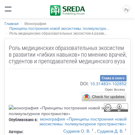
Ру
Главная
Монография
Принципы построения новой экосистемы: поликультурн...
Роль медицинских образовательных экосистем в разви...
Роль медицинских образовательных экосистем
в развитии «гибких навыков» по мнению врачей,
студентов и преподавателей медицинского вуза
Глава в книге
DOI:
10.31483/r-102852
Open Access
монография «Принципы построения новой
Опубликовано в:
экосистемы: поликультурное пространство»
1
1
Судаков О. В.
,
Судаков Д. В.
Авторы: