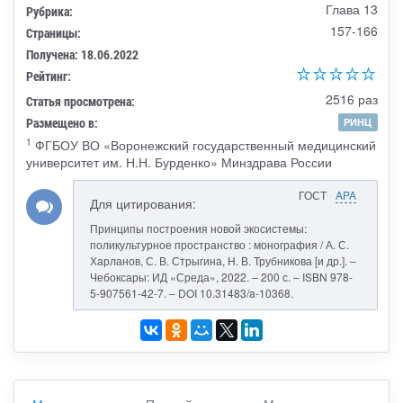
Глава 13
Рубрика:
157-166
Страницы:
Получена: 18.06.2022
Рейтинг:
2516 раз
Статья просмотрена:
Размещено в:
РИНЦ
1
ФГБОУ ВО «Воронежский государственный медицинский
университет им. Н.Н. Бурденко» Минздрава России
ГОСТ
APA
Для цитирования:
Принципы построения новой экосистемы:
поликультурное пространство : монография / А. С.
Харланов, С. В. Стрыгина, Н. В. Трубникова [и др.]. –
Чебоксары: ИД «Среда», 2022. – 200 с. – ISBN 978-
5-907561-42-7. – DOI 10.31483/a-10368.