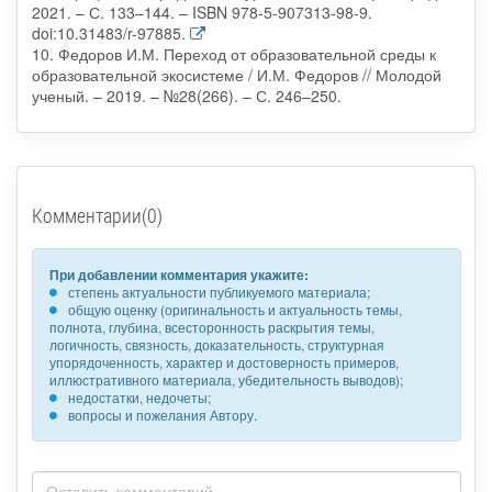
2021. – С. 133–144. – ISBN 978-5-907313-98-9.
doi:10.31483/r-97885.
10. Федоров И.М. Переход от образовательной среды к
образовательной экосистеме / И.М. Федоров // Молодой
ученый. – 2019. – №28(266). – С. 246–250.
Комментарии(0)
При добавлении комментария укажите:
степень актуальности публикуемого материала;
общую оценку (оригинальность и актуальность темы,
полнота, глубина, всесторонность раскрытия темы,
логичность, связность, доказательность, структурная
упорядоченность, характер и достоверность примеров,
иллюстративного материала, убедительность выводов);
недостатки, недочеты;
вопросы и пожелания Автору.