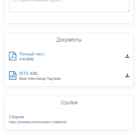
Документы
Полный текст
418.95Kb
BITS XML
Book Interchange Tag Suite
Ссылки
Сборник
https://phsreda.com/ru/action/10368/info