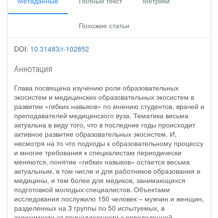
Метаданные
Полный текст
Метрики
Похожие статьи
DOI:
10.31483/r-102852
Аннотация
Глава посвящена изучению роли образовательных
экосистем и медицинских образовательных экосистем в
развитии «гибких навыков» по мнению студентов, врачей и
преподавателей медицинского вуза. Тематика весьма
актуальна в виду того, что в последние годы происходит
активное развитие образовательных экосистем. И,
несмотря на то что подходы к образовательному процессу
и многие требования к специалистам периодически
меняются, понятие «гибких навыков» остается весьма
актуальным, в том числе и для работников образования и
медицины, и тем более для медиков, занимающихся
подготовкой молодых специалистов. Объектами
исследования послужило 150 человек – мужчин и женщин,
разделенных на 3 группы по 50 испытуемых, в
зависимости от принадлежности к определенной