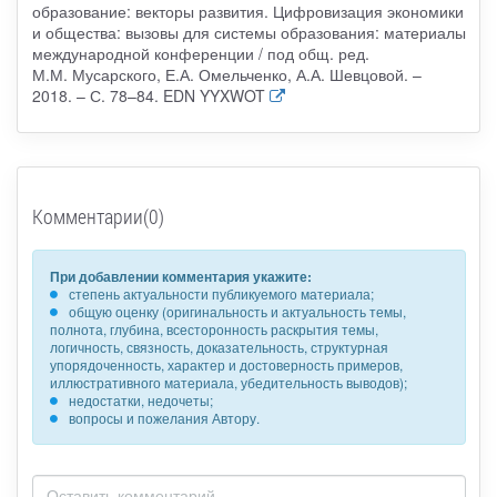
образование: векторы развития. Цифровизация экономики
и общества: вызовы для системы образования: материалы
международной конференции / под общ. ред.
М.М. Мусарского, Е.А. Омельченко, А.А. Шевцовой. –
2018. – С. 78–84. EDN YYXWOT
Комментарии(0)
При добавлении комментария укажите:
степень актуальности публикуемого материала;
общую оценку (оригинальность и актуальность темы,
полнота, глубина, всесторонность раскрытия темы,
логичность, связность, доказательность, структурная
упорядоченность, характер и достоверность примеров,
иллюстративного материала, убедительность выводов);
недостатки, недочеты;
вопросы и пожелания Автору.