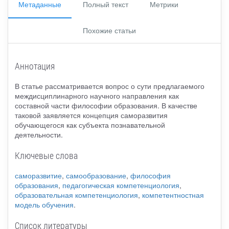
Метаданные
Полный текст
Метрики
Похожие статьи
Аннотация
В статье рассматривается вопрос о сути предлагаемого
междисциплинарного научного направления как
составной части философии образования. В качестве
таковой заявляется концепция саморазвития
обучающегося как субъекта познавательной
деятельности.
Ключевые слова
саморазвитие
,
самообразование
,
философия
образования
,
педагогическая компетенциология
,
образовательная компетенциология
,
компетентностная
модель обучения
.
Список литературы