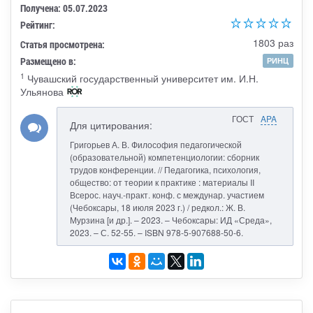
Получена: 05.07.2023
Рейтинг:
1803 раз
Статья просмотрена:
Размещено в:
РИНЦ
1
Чувашский государственный университет им. И.Н.
Ульянова
ГОСТ
APA
Для цитирования:
Григорьев А. В. Философия педагогической
(образовательной) компетенциологии: сборник
трудов конференции. // Педагогика, психология,
общество: от теории к практике : материалы II
Всерос. науч.-практ. конф. с междунар. участием
(Чебоксары, 18 июля 2023 г.) / редкол.: Ж. В.
Мурзина [и др.]. – 2023. – Чебоксары: ИД «Среда»,
2023. – С. 52-55. – ISBN 978-5-907688-50-6.