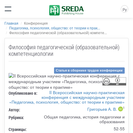
Ру
Главная
Конференция
Педагогика, психология, общество: от теории к прак...
Философия педагогической (образовательной) компете...
Философия педагогической (образовательной)
компетенциологии
Статья в сборнике трудов конференции
II Всероссийская научно-практическая
Опубликовано в:
конференция с международным участием
«Педагогика, психология, общество: от теории к практике»
1
Григорьев А. В.
Автор:
Общая педагогика, история педагогики и
Рубрика:
образования
52-55
Страницы: