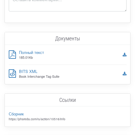
Документы
Полный текст
185.01Kb
BITS XML
Book Interchange Tag Suite
Ссылки
Сборник
https://phsreda.com/ru/action/10516/info