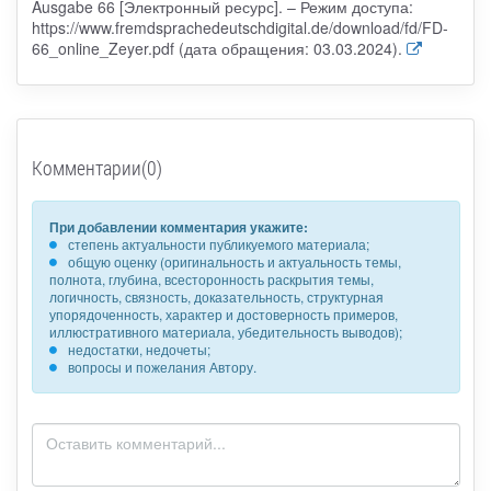
Ausgabe 66 [Электронный ресурс]. – Режим доступа:
https://www.fremdsprachedeutschdigital.de/download/fd/FD-
66_online_Zeyer.pdf (дата обращения: 03.03.2024).
Комментарии(0)
При добавлении комментария укажите:
степень актуальности публикуемого материала;
общую оценку (оригинальность и актуальность темы,
полнота, глубина, всесторонность раскрытия темы,
логичность, связность, доказательность, структурная
упорядоченность, характер и достоверность примеров,
иллюстративного материала, убедительность выводов);
недостатки, недочеты;
вопросы и пожелания Автору.