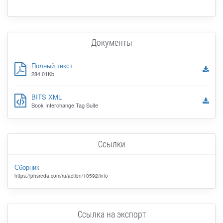
Документы
Полный текст
284.01Kb
BITS XML
Book Interchange Tag Suite
Ссылки
Сборник
https://phsreda.com/ru/action/10592/info
Ссылка на экспорт