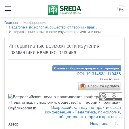
Ру
Главная
Конференция
Педагогика, психология, общество: от теории к прак...
Интерактивные возможности изучения грамматики неме...
Интерактивные возможности изучения
грамматики немецкого языка
Статья в сборнике трудов конференции
DOI:
10.31483/r-110438
Open Access
Всероссийская научно-практическая
Опубликовано в:
конференция «Педагогика, психология,
общество: от теории к практике»
1
Ноздрина Т. Г.
Автор: