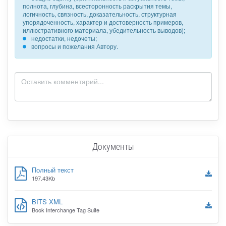
полнота, глубина, всесторонность раскрытия темы,
логичность, связность, доказательность, структурная
упорядоченность, характер и достоверность примеров,
иллюстративного материала, убедительность выводов);
недостатки, недочеты;
вопросы и пожелания Автору.
Документы
Полный текст
197.43Kb
BITS XML
Book Interchange Tag Suite