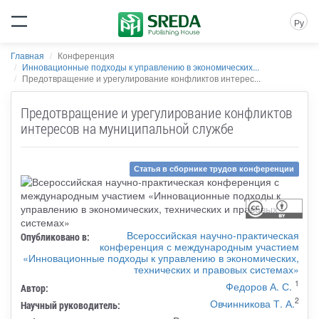
Ру
Главная
Конференция
Инновационные подходы к управлению в экономических...
Предотвращение и урегулирование конфликтов интерес...
Предотвращение и урегулирование конфликтов
интересов на муниципальной службе
Статья в сборнике трудов конференции
Всероссийская научно-практическая
Опубликовано в:
конференция с международным участием
«Инновационные подходы к управлению в экономических,
технических и правовых системах»
1
Федоров А. С.
Автор:
2
Овчинникова Т. А.
Научный руководитель: