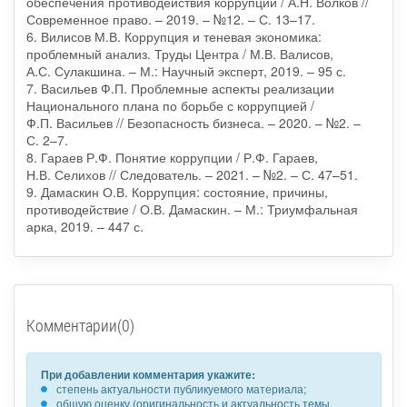
обеспечения противодействия коррупции / А.Н. Волков //
Современное право. – 2019. – №12. – С. 13–17.
6. Вилисов М.В. Коррупция и теневая экономика:
проблемный анализ. Труды Центра / М.В. Валисов,
А.С. Сулакшина. – М.: Научный эксперт, 2019. – 95 с.
7. Васильев Ф.П. Проблемные аспекты реализации
Национального плана по борьбе с коррупцией /
Ф.П. Васильев // Безопасность бизнеса. – 2020. – №2. –
С. 2–7.
8. Гараев Р.Ф. Понятие коррупции / Р.Ф. Гараев,
Н.В. Селихов // Следователь. – 2021. – №2. – С. 47–51.
9. Дамаскин О.В. Коррупция: состояние, причины,
противодействие / О.В. Дамаскин. – М.: Триумфальная
арка, 2019. – 447 с.
Комментарии(0)
При добавлении комментария укажите:
степень актуальности публикуемого материала;
общую оценку (оригинальность и актуальность темы,