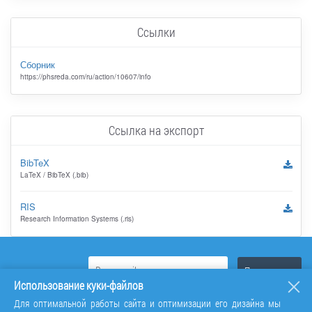
Ссылки
Сборник
https://phsreda.com/ru/action/10607/info
Ссылка на экспорт
BibTeX
LaTeX / BibTeX (.bib)
RIS
Research Information Systems (.ris)
Использование куки-файлов
Для оптимальной работы сайта и оптимизации его дизайна мы