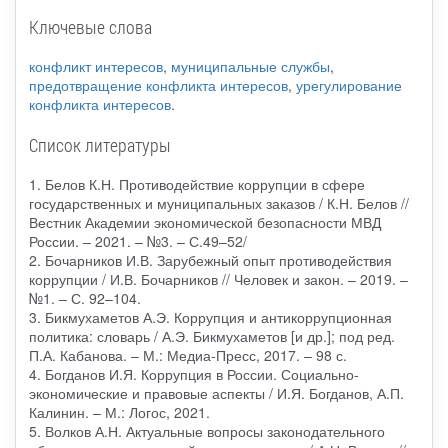
Ключевые слова
конфликт интересов
,
муниципальные службы
,
предотвращение конфликта интересов
,
урегулирование
конфликта интересов
.
Список литературы
1. Белов К.Н. Противодействие коррупции в сфере
государственных и муниципальных заказов / К.Н. Белов //
Вестник Академии экономической безопасности МВД
России. – 2021. – №3. – С.49–52/
2. Бочарников И.В. Зарубежный опыт противодействия
коррупции / И.В. Бочарников // Человек и закон. – 2019. –
№1. – С. 92–104.
3. Бикмухаметов А.Э. Коррупция и антикоррупционная
политика: словарь / А.Э. Бикмухаметов [и др.]; под ред.
П.А. Кабанова. – М.: Медиа-Пресс, 2017. – 98 с.
4. Богданов И.Я. Коррупция в России. Социально-
экономические и правовые аспекты / И.Я. Богданов, А.П.
Калинин. – М.: Логос, 2021.
5. Волков А.Н. Актуальные вопросы законодательного