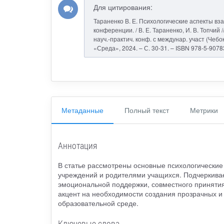
Для цитирования:
Тараненко В. Е. Психологические аспекты вз
конференции. / В. Е. Тараненко, И. В. Топчи
науч.-практич. конф. с междунар. участ (Чебокс
«Среда», 2024. – С. 30-31. – ISBN 978-5-9078
Метаданные
Полный текст
Метрики
Аннотация
В статье рассмотрены основные психологические
учреждений и родителями учащихся. Подчеркивае
эмоциональной поддержки, совместного принятия
акцент на необходимости создания прозрачных и
образовательной среде.
Ключевые слова