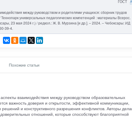
ГОСТ
аимодействия между руководством и родителями учащихся: сборник трудов
й // Технопарк универсальных педагогических компетенций : материалы Всерос.
ары, 23 мая 2024 г.) / редкол.: Ж. В. Мурзина [и др.]. – 2024. – Чебоксары: ИД
30-39-4.
Похожие статьи
 аспекты взаимодействия между руководством образовательных
тся важность доверия и открытости, эффективной коммуникации,
 решений и конструктивного разрешения конфликтов. Авторы дела
 доверительных отношений, которые способствуют благоприятной