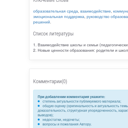
образовательная среда
,
взаимодействие
,
коммун
эмоциональная поддержка
,
руководство образов
решений
.
Список литературы
1. Взаимодействие школы и семьи (педагогический 
2. Новые ценности образования: родители и школа 
Комментарии(0)
При добавлении комментария укажите:
степень актуальности публикуемого материала;
общую оценку (оригинальность и актуальность темы,
доказательность, структурная упорядоченность, хара
выводов);
недостатки, недочеты;
вопросы и пожелания Автору.