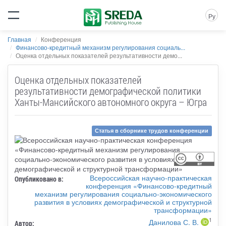
Ру
Главная
Конференция
Финансово-кредитный механизм регулирования социаль...
Оценка отдельных показателей результативности демо...
Оценка отдельных показателей
результативности демографической политики
Ханты-Мансийского автономного округа – Югра
Статья в сборнике трудов конференции
Всероссийская научно-практическая
Опубликовано в:
конференция «Финансово-кредитный
механизм регулирования социально-экономического
развития в условиях демографической и структурной
трансформации»
1
Данилова С. В.
Автор: