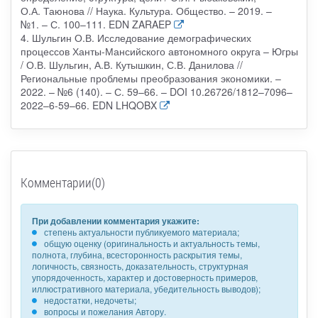
О.А. Таюнова // Наука. Культура. Общество. – 2019. –
№1. – С. 100–111. EDN ZARAEP
4. Шульгин О.В. Исследование демографических
процессов Ханты-Мансийского автономного округа – Югры
/ О.В. Шульгин, А.В. Кутышкин, С.В. Данилова //
Региональные проблемы преобразования экономики. –
2022. – №6 (140). – С. 59–66. – DOI 10.26726/1812–7096–
2022–6-59–66. EDN LHQOBX
Комментарии(0)
При добавлении комментария укажите:
степень актуальности публикуемого материала;
общую оценку (оригинальность и актуальность темы,
полнота, глубина, всесторонность раскрытия темы,
логичность, связность, доказательность, структурная
упорядоченность, характер и достоверность примеров,
иллюстративного материала, убедительность выводов);
недостатки, недочеты;
вопросы и пожелания Автору.