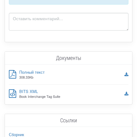
Документы
Полный текст
308.33Kb
BITS XML
Book Interchange Tag Suite
Ссылки
Сборник