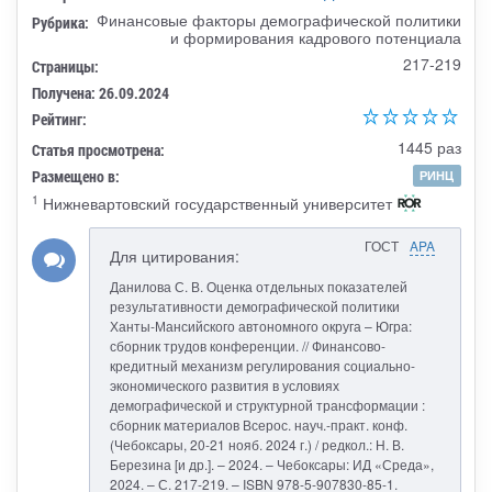
Финансовые факторы демографической политики
Рубрика:
и формирования кадрового потенциала
217-219
Страницы:
Получена: 26.09.2024
Рейтинг:
1445 раз
Статья просмотрена:
Размещено в:
РИНЦ
1
Нижневартовский государственный университет
ГОСТ
APA
Для цитирования:
Данилова С. В. Оценка отдельных показателей
результативности демографической политики
Ханты-Мансийского автономного округа – Югра:
сборник трудов конференции. // Финансово-
кредитный механизм регулирования социально-
экономического развития в условиях
демографической и структурной трансформации :
сборник материалов Всерос. науч.-практ. конф.
(Чебоксары, 20-21 нояб. 2024 г.) / редкол.: Н. В.
Березина [и др.]. – 2024. – Чебоксары: ИД «Среда»,
2024. – С. 217-219. – ISBN 978-5-907830-85-1.