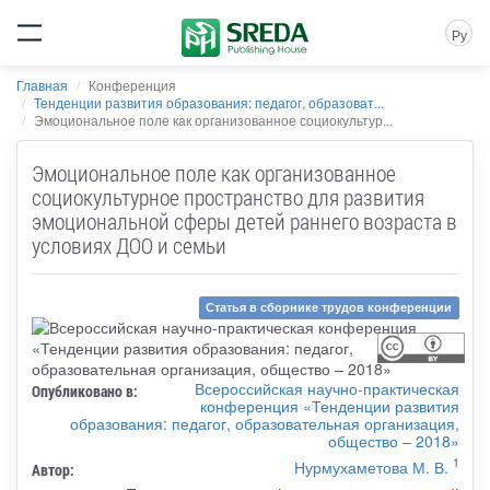
Ру
Главная
Конференция
Тенденции развития образования: педагог, образоват...
Эмоциональное поле как организованное социокультур...
Эмоциональное поле как организованное
социокультурное пространство для развития
эмоциональной сферы детей раннего возраста в
условиях ДОО и семьи
Статья в сборнике трудов конференции
Всероссийская научно-практическая
Опубликовано в:
конференция «Тенденции развития
образования: педагог, образовательная организация,
общество – 2018»
1
Нурмухаметова М. В.
Автор: