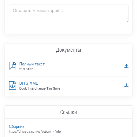
Документы
Полный текст
219.51Kb
BITS XML
Book Interchange Tag Suite
Ссылки
Сборник
https://phsreda.com/ru/action/14/info