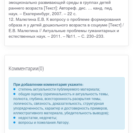
эмоционально развивающей среды в группах детей
раннего возраста [Текст]: Автореф. дис. … канд. пед.
наук. – Екатеринбург, 2007. – 22 с.
12. Малютина Е.В. К вопросу о проблеме формирования
образа я у детей дошкольного возраста в социуме [Текст] /
Е.В. Малютина // Актуальные проблемы гуманитарных и
естественных наук. – 2011. – №11. – С. 230–233.
Комментарии(0)
При добавлении комментария укажите:
степень актуальности публикуемого материала;
общую оценку (оригинальность и актуальность темы,
полнота, глубина, всесторонность раскрытия темы,
логичность, связность, доказательность, структурная
упорядоченность, характер и достоверность примеров,
иллюстративного материала, убедительность выводов);
недостатки, недочеты;
вопросы и пожелания Автору.