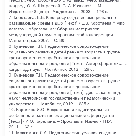
под ред. О. А. Шаграевой, С. А. Козловой. – М. :
Издательский центр «Академия». – 2003. – 176 с.
7. Коротаева, Е.В. К вопросу создания эмоционально –
развивающей среды в ДОУ [Текст] / Е.В. Коротаева // Мир
детства и образования: Сборник материалов
международной научно-практической конференции. –
Магнитогорск, 2007. – С. 80.
8. Кузнецова Г.Н. Педагогическое сопровождение
социального развития детей раннего возраста в группе
кратковременного пребывания в дошкольном
образовательном учреждении [Текст]: Автореферат дис. …
канд. пед. наук. – Челябинск, 2012. – 26 с.
9. Кузнецова Г.Н. Педагогическое сопровождение
социального развития детей раннего возраста в группе
кратковременного пребывания в дошкольном
образовательном учреждении [Текст]: Дис. … канд. пед.
наук / Челябинский государственный педагогический
университет. – Челябинск, 2012. – 235 с.
10. Карелина И.О. Возрастные и индивидуальные
особенности развития эмоциональной сферы детей
[Текст] / И.О. Карелина. – Ярославль: Изд-во ЯГПУ,
2011. – 63 с.
11. Максимова Л.А. Педагогические условия создания