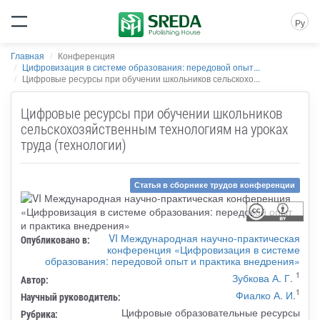
Ру
Главная
Конференция
Цифровизация в системе образования: передовой опыт...
Цифровые ресурсы при обучении школьников сельскохо...
Цифровые ресурсы при обучении школьников
сельскохозяйственным технологиям на уроках
труда (технологии)
Статья в сборнике трудов конференции
VI Международная научно-практическая
Опубликовано в:
конференция «Цифровизация в системе
образования: передовой опыт и практика внедрения»
1
Зубкова А. Г.
Автор:
1
Фиалко А. И.
Научный руководитель:
Цифровые образовательные ресурсы
Рубрика: