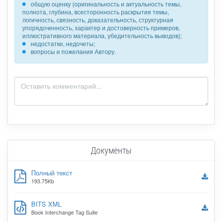
общую оценку (оригинальность и актуальность темы,
полнота, глубина, всесторонность раскрытия темы,
логичность, связность, доказательность, структурная
упорядоченность, характер и достоверность примеров,
иллюстративного материала, убедительность выводов);
недостатки, недочеты;
вопросы и пожелания Автору.
Документы
Полный текст
193.75Kb
BITS XML
Book Interchange Tag Suite