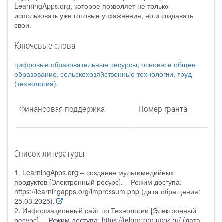
LearningApps.org, которое позволяет не только
использовать уже готовые упражнения, но и создавать
свои.
Ключевые слова
цифровые образовательные ресурсы
,
основное общее
образование
,
сельскохозяйственные технологии
,
труд
(технология)
.
Финансовая поддержка
Номер гранта
Список литературы
1. LearningApps.org – создание мультимедийных
продуктов [Электронный ресурс]. – Режим доступа:
https://learningapps.org/impressum.php (дата обращения:
25.03.2025).
2. Информационный сайт по Технологии [Электронный
ресурс]. – Режим доступа: https://tehno-pro.ucoz.ru/ (дата