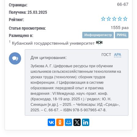
66-67
Страницы:
Получена: 25.03.2025
Рейтинг:
1555 раз
Статья просмотрена:
Размещено в:
Информрегистр
РИНЦ
1
Кубанский государственный университет
ГОСТ
APA
Для цитирования:
Зубкова А. Г. Цифровые ресурсы при обучении
школьников сельскохозяйственным технологиям на
уроках труда (технологии): сборник трудов
конференции. // Цифровизация в системе
образования: передовой опыт и практика
внедрения : VI Междунар. науч.-практ. конф.
(Краснодар, 18-19 апр. 2025 г.) / редкол.: Ю. Н.
Синицын [и др.]. – 2025. – Чебоксары: ИД «Среда»,
2025. – С. 66-67. – ISBN 978-5-907965-47-8.