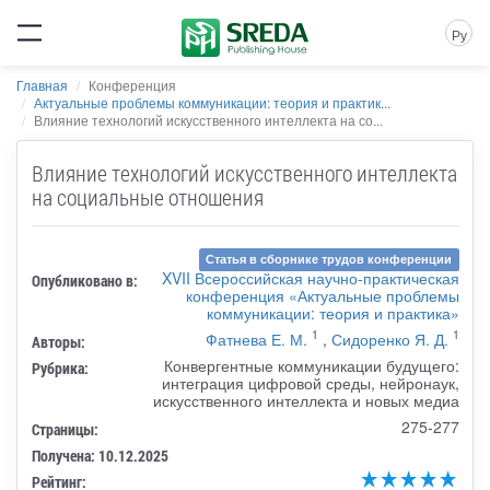
Ру
Главная
Конференция
Актуальные проблемы коммуникации: теория и практик...
Влияние технологий искусственного интеллекта на со...
Влияние технологий искусственного интеллекта
на социальные отношения
Статья в сборнике трудов конференции
XVII Всероссийская научно-практическая
Опубликовано в:
конференция «Актуальные проблемы
коммуникации: теория и практика»
1
1
Фатнева Е. М.
,
Сидоренко Я. Д.
Авторы:
Конвергентные коммуникации будущего:
Рубрика:
интеграция цифровой среды, нейронаук,
искусственного интеллекта и новых медиа
275-277
Страницы:
Получена: 10.12.2025
Рейтинг: