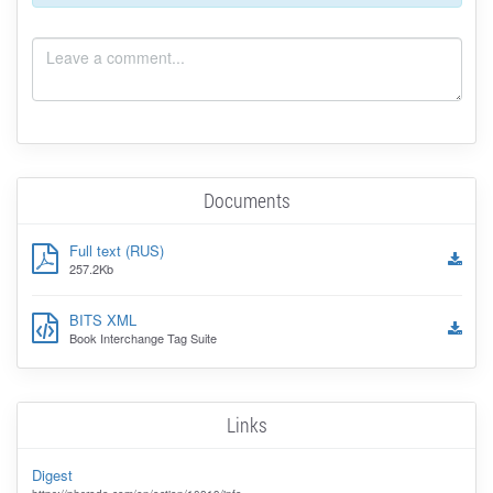
Documents
Full text (RUS)
257.2Kb
BITS XML
Book Interchange Tag Suite
Links
Digest