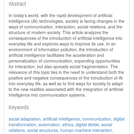
Abstract
In today's world, with the rapid development of artificial
intelligence (AI) technologies, society is facing changes in the
ways of communication, interaction, social relations, and the
structure of modern society. This article analyzes the
consequences of the introduction of artificial intelligence into
everyday life and explores ways to improve its use. In an
environment of information pollution, the introduction of
artificial intelligence facilitates the acceleration and
personalization of communication, expanding opportunities
for interaction, but also spreads social fragmentation. The
relevance of this topic lies in the need to understand both the
positive and negative consequences of the introduction of AI
into everyday life, as well as to find ways for society to adapt
to the new realities associated with the integration of artificial
intelligence into communication systems.
Keywords
social adaptation
,
artificial intelligence
,
communication
,
digital
transformation
,
automation
,
ethics
,
digital divide
,
social
relations
,
social structures
,
human-machine interaction
.