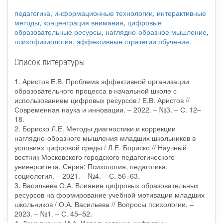
педагогика
,
информационные технологии
,
интерактивные
методы
,
концентрация внимания
,
цифровые
образовательные ресурсы
,
наглядно-образное мышление
,
психофизиология
,
эффективные стратегии обучения
.
Список литературы
1. Аристов Е.В. Проблема эффективной организации
образовательного процесса в начальной школе с
использованием цифровых ресурсов / Е.В. Аристов //
Современная наука и инновации. – 2022. – №3. – С. 12–
18.
2. Бориско Л.Е. Методы диагностики и коррекции
наглядно-образного мышления младших школьников в
условиях цифровой среды / Л.Е. Бориско // Научный
вестник Московского городского педагогического
университета. Серия: Психология, педагогика,
социология. – 2021. – №4. – С. 56–63.
3. Васильева О.А. Влияние цифровых образовательных
ресурсов на формирование учебной мотивации младших
школьников / О.А. Васильева // Вопросы психологии. –
2023. – №1. – С. 45–52.
4. Демьяненко М.А. Использование цифровых