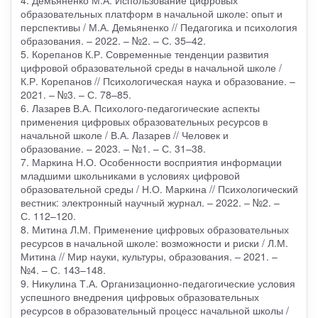
образовательных платформ в начальной школе: опыт и
перспективы / М.А. Демьяненко // Педагогика и психология
образования. – 2022. – №2. – С. 35–42.
5. Корепанов К.Р. Современные тенденции развития
цифровой образовательной среды в начальной школе /
К.Р. Корепанов // Психологическая наука и образование. –
2021. – №3. – С. 78–85.
6. Лазарев В.А. Психолого-педагогические аспекты
применения цифровых образовательных ресурсов в
начальной школе / В.А. Лазарев // Человек и
образование. – 2023. – №1. – С. 31–38.
7. Маркина Н.О. Особенности восприятия информации
младшими школьниками в условиях цифровой
образовательной среды / Н.О. Маркина // Психологический
вестник: электронный научный журнал. – 2022. – №2. –
С. 112–120.
8. Митина Л.М. Применение цифровых образовательных
ресурсов в начальной школе: возможности и риски / Л.М.
Митина // Мир науки, культуры, образования. – 2021. –
№4. – С. 143–148.
9. Никулина Т.А. Организационно-педагогические условия
успешного внедрения цифровых образовательных
ресурсов в образовательный процесс начальной школы /