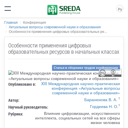
Ру
Главная
Конференция
Актуальные вопросы современной науки и образования
Особенности применения цифровых образовательных ре...
Особенности применения цифровых
образовательных ресурсов в начальных классах
Статья в сборнике трудов конференции
XIII Международная научно-практическая
Опубликовано в:
конференция «Актуальные вопросы
современной науки и образования»
1
Баранюкова В. А.
Автор:
1
Гордеева Н. О.
Научный руководитель:
Влияние цифровизации, искусственного
Рубрика:
интеллекта, социальных сетей на все сферы
жизни человека