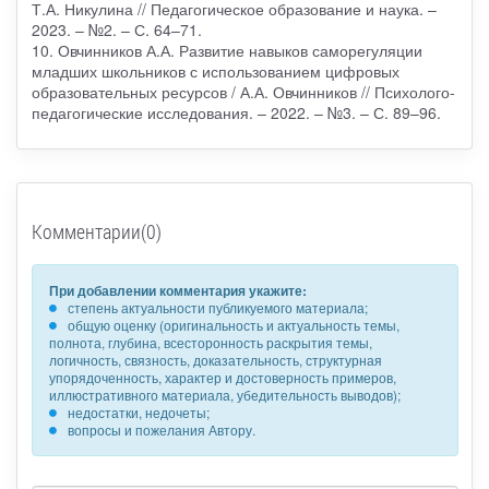
Т.А. Никулина // Педагогическое образование и наука. –
2023. – №2. – С. 64–71.
10. Овчинников А.А. Развитие навыков саморегуляции
младших школьников с использованием цифровых
образовательных ресурсов / А.А. Овчинников // Психолого-
педагогические исследования. – 2022. – №3. – С. 89–96.
Комментарии(0)
При добавлении комментария укажите:
степень актуальности публикуемого материала;
общую оценку (оригинальность и актуальность темы,
полнота, глубина, всесторонность раскрытия темы,
логичность, связность, доказательность, структурная
упорядоченность, характер и достоверность примеров,
иллюстративного материала, убедительность выводов);
недостатки, недочеты;
вопросы и пожелания Автору.