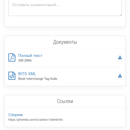
Документы
Полный текст
290.29Kb
BITS XML
Book Interchange Tag Suite
Ссылки
Сборник
https://phsreda.com/ru/action/10849/info