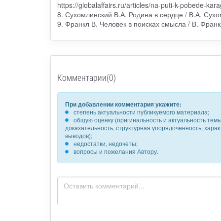
https://globalaffairs.ru/articles/na-puti-k-pobede-k
8. Сухомлинский В.А. Родина в сердце / В.А. Сухо
9. Франкл В. Человек в поисках смысла / В. Фран
Комментарии(0)
При добавлении комментария укажите:
степень актуальности публикуемого материала;
общую оценку (оригинальность и актуальность темы,
доказательность, структурная упорядоченность, хара
выводов);
недостатки, недочеты;
вопросы и пожелания Автору.