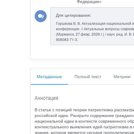
Федерации»
Для цитирования:
Горшкова В. В. Актуализация национальной и
конференции. // Актуальные вопросы современ
(Мурманск, 27 февр. 2026 г.) / науч. ред. И. В
908083-71-3.
Метаданные
Полный текст
Метрики
Аннотация
В статье с позиций теории патриотизма рассмат
российской идеи. Раскрыто содержание гражданск
национальной идеи в контексте современного о
контекстуального выявления идей патриотизма в
знания, которое является сегодня геополитическ