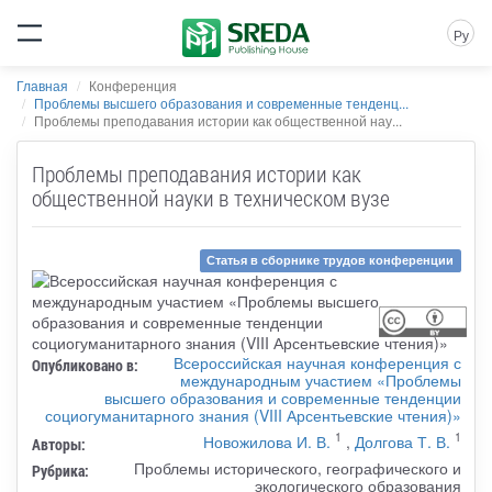
Ру
Главная
Конференция
Проблемы высшего образования и современные тенденц...
Проблемы преподавания истории как общественной нау...
Проблемы преподавания истории как
общественной науки в техническом вузе
Статья в сборнике трудов конференции
Всероссийская научная конференция с
Опубликовано в:
международным участием «Проблемы
высшего образования и современные тенденции
социогуманитарного знания (VIII Арсентьевские чтения)»
1
1
Новожилова И. В.
,
Долгова Т. В.
Авторы:
Проблемы исторического, географического и
Рубрика:
экологического образования