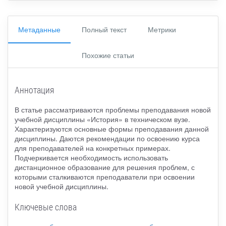
Метаданные
Полный текст
Метрики
Похожие статьи
Аннотация
В статье рассматриваются проблемы преподавания новой
учебной дисциплины «История» в техническом вузе.
Характеризуются основные формы преподавания данной
дисциплины. Даются рекомендации по освоению курса
для преподавателей на конкретных примерах.
Подчеркивается необходимость использовать
дистанционное образование для решения проблем, с
которыми сталкиваются преподаватели при освоении
новой учебной дисциплины.
Ключевые слова