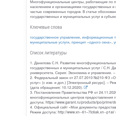
Многофункциональные центры, работающие по пр
населением и организациями государственных и 
частью современных городов. В статье обоснова
государственных и муниципальных услуг в субъе
Ключевые слова
государственное управление
,
информационные т
муниципальные услуги
,
принцип «одного окна»
,
у
Список литературы
1. Данилова С.Н. Развитие многофункциональных
государственных и муниципальных услуг / С.Н. Да
университета. Серия: Экономика и управление. – 
2. Федеральный закон от 27.07.2010 №210-ФЗ «О
услуг» (с изм. и доп.) [Электронный ресурс]. – Р
(дата обращения: 10.12.2020).
3. Постановление Правительства РФ от 24.11.20
многофункциональных центров предоставления го
доступа: https://www.garant.ru/products/ipo/prime
4. Официальный сайт «Мои документы предоставл
Режим доступа: http://www.xn--61–7lc6ak.xn--p1ai/