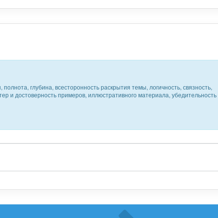
 полнота, глубина, всесторонность раскрытия темы, логичность, связность,
ктер и достоверность примеров, иллюстративного материала, убедительность