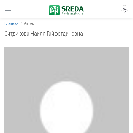
Ру
Главная
Автор
Ситдикова Наиля Гайфетдиновна