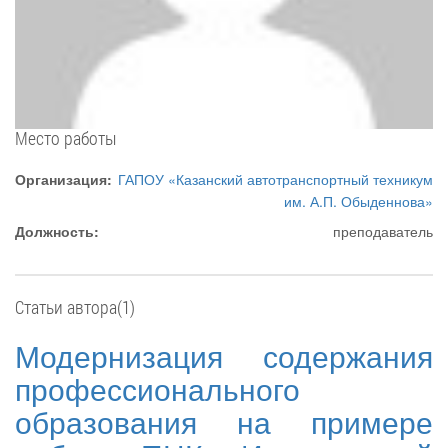
Место работы
Организация:
ГАПОУ «Казанский автотранспортный техникум
им. А.П. Обыденнова»
Должность:
преподаватель
Статьи автора(1)
Модернизация содержания
профессионального
образования на примере