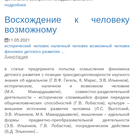
подробнее
Восхождение к человеку
возможному
11.05.2021
исторический человек
наличный человек
возможный человек
феномен детского развития
...
Аннотация
в статье предпринята попытка осмысления феномена
детского развития с позиции трансдисциплинарности научного
знания об идеальном (Г.В.Ф. Гегель, К. Маркс, Э.В. Ильенков),
историческом, наличном и возможном человеке
(М.К. Мамардашвили), совместно-разделительной
деятельности – исторически сложившейся форме передачи
общечеловеческих способностей (Г.В. Лобастов), культуре –
внешнем источнике развития человека (Л.С. Выготский,
Э.В. Ильенков, М.К. Мамардашвили), мышлении – идеальной
формы предметно-преобразовательной деятельности
(Э.В. Ильенков, Г.В. Лобастов), посредническом действии
(Б.Д. Эльконин)...