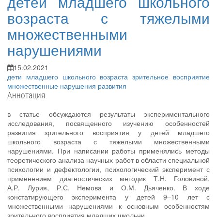
детей младшего школьного
возраста с тяжелыми
множественными
нарушениями
15.02.2021
дети младшего школьного возраста
зрительное восприятие
множественные нарушения развития
Аннотация
в статье обсуждаются результаты экспериментального
исследования, посвященного изучению особенностей
развития зрительного восприятия у детей младшего
школьного возраста с тяжелыми множественными
нарушениями. При написании работы применялись методы
теоретического анализа научных работ в области специальной
психологии и дефектологии, психологический эксперимент с
применением диагностических методик Т.Н. Головиной,
А.Р. Лурия, Р.С. Немова и О.М. Дьяченко. В ходе
констатирующего эксперимента у детей 9–10 лет с
множественными нарушениями к основным особенностям
зрительного восприятия младших школьни...