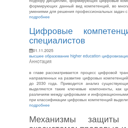
подбору дисциплин, формирующих цифровые комп
формирующих данный вид компетенций, во многи
умениями для решения профессиональных задач с 
подробнее
Цифровые компетен
специалистов
01.11.2025
высшее образование
higher education
цифровизац
Аннотация
в главе рассматривается процесс цифровой тра
направленных на развитие цифровых компетенций 
до 2030 года. Приводится анализ существующ
выделяются такие ключевые компоненты, как ци
различиям между цифровыми и информационными к
при классификации цифровых компетенций выделит
подробнее
Механизмы защиты 