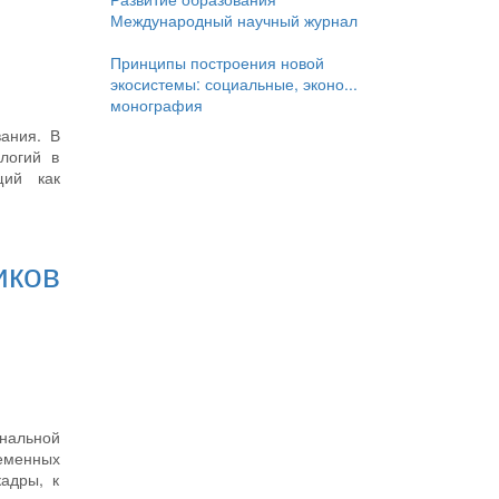
Международный научный журнал
Принципы построения новой
экосистемы: социальные, эконо...
монография
ания. В
логий в
щий как
ков
нальной
еменных
адры, к