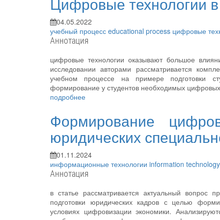
Цифровые технологии в
04.05.2022
учебный процесс
educational process
цифровые тех
Аннотация
цифровые технологии оказывают большое влияни
исследовании авторами рассматривается компл
учебном процессе на примере подготовки сту
формирование у студентов необходимых цифровых 
подробнее
Формирование цифров
юридических специальн
01.11.2024
информационные технологии
information technolog
Аннотация
в статье рассматривается актуальный вопрос 
подготовки юридических кадров с целью форм
условиях цифровизации экономики. Анализируют