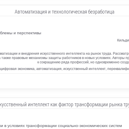
Автоматизация и технологическая безработица
облемы и перспективы
Кильди
матизации и внедрения искусственного интеллекта на рынок труда. Рассмат
также правовые механизмы защиты работников в новых условиях. Авторы пр
к сокращению ряда профессий, но одновременно созд
 цифровая экономика, автоматизация, искусственный интеллект, переквалиф
кусственный интеллект как фактор трансформации рынка тр
ики в условиях трансформации социально-экономических систем