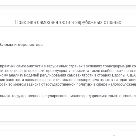
Практика самозанятости в зарубежных странах
облемы и перспективы
практики самозанятости в зарубежных странах в условиях трансформации со
, ее основные признаки, преимущества и риски, а также особенности право
ному анализу моделей регулирования самозанятости в странах Европы, США и
ия занятости населения, развития малого предпринимательства и адаптаци
сти во многом зависит от государственной политики в сфере налогообложен
номика, государственное регулирование, малое предпринимательство, социал