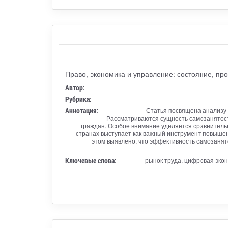
Право, экономика и управление: состояние, пр
Автор:
Рубрика:
Аннотация:
Статья посвящена анализу 
Рассматриваются сущность самозанятости
граждан. Особое внимание уделяется сравнитель
странах выступает как важный инструмент повышен
этом выявлено, что эффективность самозанято
Ключевые слова:
рынок труда, цифровая эко