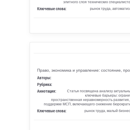
элитного слоя технических специалист
Ключевые слова:
рынок труда, автоматиз
Право, экономика и управление: состояние, пр
Авторы:
Рубрика:
Аннотация:
Статья посвящена анализу актуальны
ключевые барьеры: ограни
пространственная неравномерность развития, 
поддержке МСП, включающего снижение бюрократи
Ключевые слова:
рынок труда, малый бизнес