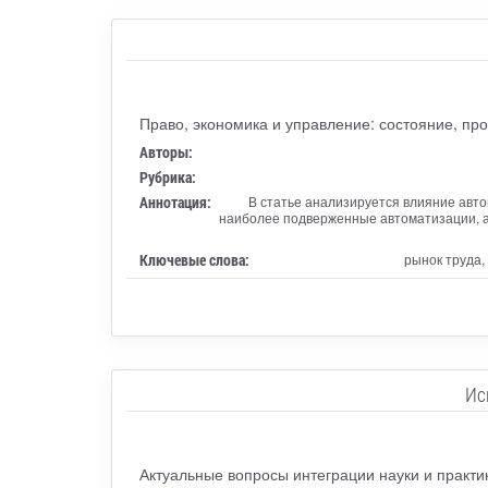
Право, экономика и управление: состояние, пр
Авторы:
Рубрика:
Аннотация:
В статье анализируется влияние авто
наиболее подверженные автоматизации, а 
Ключевые слова:
рынок труда,
Ис
Актуальные вопросы интеграции науки и практ