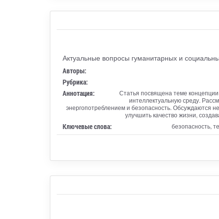
Актуальные вопросы гуманитарных и социальны
Авторы:
Рубрика:
Аннотация:
Статья посвящена теме концепции 
интеллектуальную среду. Рассм
энергопотреблением и безопасность. Обсуждаются нед
улучшить качество жизни, созда
Ключевые слова:
безопасность, т