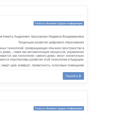
Статья в сборнике трудов конференции
в Никита Андреевич, Красовская Людмила Владимировна
Тенденции развития цифрового образования
ичных технологий, превращающих обычное пространство в
 дома», такие как автоматизация процессов, управление
вается, как технологии «умного дома» могут значительно
аются перспективы развития этой технологии в будущем.
, смарт-дом, комфорт, приватность, голосовые помощники
Перейти
Статья в сборнике трудов конференции