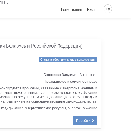
лы
Ру
Регистрация
Вход
ики Беларусь и Российской Федерации)
Статья в сборнике трудов конференции
Богоненко Владимир Антонович
Гражданское и семейное право
Анонсируются проблемы, связанные с энергоснабжением и
е акцентируется внимание на возможностях кодификации
ческий. По результатам исследования делаются выводы и
направленные на совершенствование законодательства.
 кодификация, энергетические ресурсы, энергоснабжение
Перейти