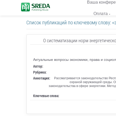
Ваша конфере
Оплата
Список публикаций по ключевому слову: «
О систематизации норм энергетическо
Актуальные вопросы экономики, права и социол
Автор:
Рубрика:
Аннотация:
Рассматривается законодательство Респ
охраной окружающей среды. Оп
законодательства в сфере энергетики. Мето
Ключевые слова: