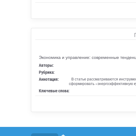
Экономика и управление: современные тенден
Авторы:
Рубрика:
Аннотация:
В статье рассматриваются инструме
сформировать «энергоэффективную ку
Ключевые слова: