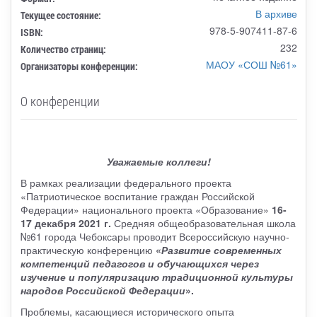
В архиве
Текущее состояние:
978-5-907411-87-6
ISBN:
232
Количество страниц:
МАОУ «СОШ №61»
Организаторы конференции:
О конференции
Уважаемые коллеги!
В рамках реализации федерального проекта
«Патриотическое воспитание граждан Российской
Федерации» национального проекта «Образование»
16-
17 декабря 2021 г.
Средняя общеобразовательная школа
№61 города Чебоксары проводит Всероссийскую научно-
практическую конференцию
«
Развитие современных
компетенций педагогов и обучающихся через
изучение и популяризацию традиционной культуры
народов Российской Федерации
».
Проблемы, касающиеся исторического опыта