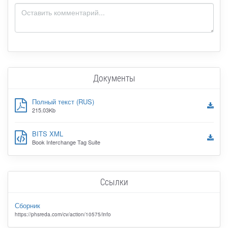
Документы
Полный текст (RUS)
215.03Kb
BITS XML
Book Interchange Tag Suite
Ссылки
Сборник
https://phsreda.com/cv/action/10575/info