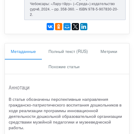
Чебоксары: «Лару-тăру» («Среда») издательство
çурчě, 2024. – pp. 358-360. – ISBN 978-5-907830-20-
2.
Метаданные
Полный текст (RUS)
Метрики
Похожие статьи
Аннотаци
В статье обозначены перспективные направления
гражданско-патриотического воспитания дошкольников в
ходе реализации программы инновационной
деятельности дошкольной образовательной организации
средствами музейной педагогики и музееведческой
работы.