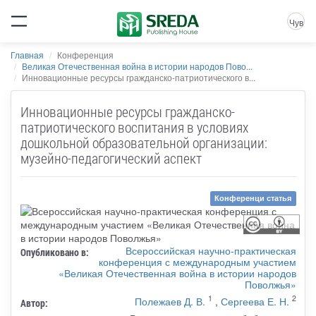
Чув
Главная
Конференция
Великая Отечественная война в истории народов Пово...
Инновационные ресурсы гражданско-патриотического в...
Инновационные ресурсы гражданско-
патриотического воспитания в условиях
дошкольной образовательной организации:
музейно-педагогический аспект
Конференци статья
Всероссийская научно-практическая
Опубликовано в:
конференция с международным участием
«Великая Отечественная война в истории народов
Поволжья»
1
2
Полежаев Д. В.
,
Сергеева Е. Н.
Автор: