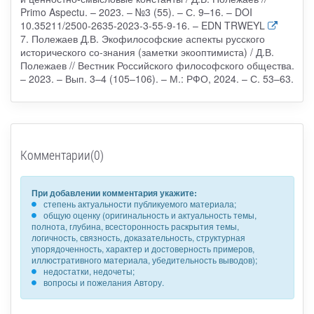
Primo Aspectu. – 2023. – №3 (55). – С. 9–16. – DOI
10.35211/2500-2635-2023-3-55-9-16. – EDN TRWEYL
7. Полежаев Д.В. Экофилософские аспекты русского
исторического со-знания (заметки экооптимиста) / Д.В.
Полежаев // Вестник Российского философского общества.
– 2023. – Вып. 3–4 (105–106). – М.: РФО, 2024. – С. 53–63.
Комментарии(0)
При добавлении комментария укажите:
степень актуальности публикуемого материала;
общую оценку (оригинальность и актуальность темы,
полнота, глубина, всесторонность раскрытия темы,
логичность, связность, доказательность, структурная
упорядоченность, характер и достоверность примеров,
иллюстративного материала, убедительность выводов);
недостатки, недочеты;
вопросы и пожелания Автору.