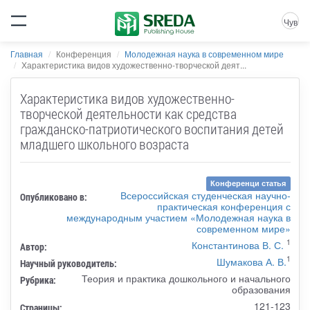
Чув
Главная
Конференция
Молодежная наука в современном мире
Характеристика видов художественно-творческой деят...
Характеристика видов художественно-
творческой деятельности как средства
гражданско-патриотического воспитания детей
младшего школьного возраста
Конференци статья
Всероссийская студенческая научно-
Опубликовано в:
практическая конференция с
международным участием «Молодежная наука в
современном мире»
1
Константинова В. С.
Автор:
1
Шумакова А. В.
Научный руководитель:
Теория и практика дошкольного и начального
Рубрика:
образования
121-123
Страницы: