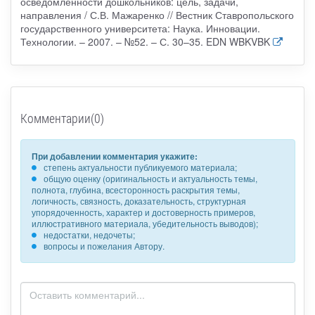
осведомленности дошкольников: цель, задачи,
направления / С.В. Мажаренко // Вестник Ставропольского
государственного университета: Наука. Инновации.
Технологии. – 2007. – №52. – С. 30–35. EDN WBKVBK
Комментарии(0)
При добавлении комментария укажите:
степень актуальности публикуемого материала;
общую оценку (оригинальность и актуальность темы,
полнота, глубина, всесторонность раскрытия темы,
логичность, связность, доказательность, структурная
упорядоченность, характер и достоверность примеров,
иллюстративного материала, убедительность выводов);
недостатки, недочеты;
вопросы и пожелания Автору.