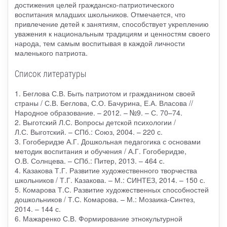
достижения целей гражданско-патриотического
воспитания младших школьников. Отмечается, что
привлечение детей к занятиям, способствует укреплению
уважения к национальным традициям и ценностям своего
народа, тем самым воспитывая в каждой личности
маленького патриота.
Список литературы
1. Беглова С.В. Быть патриотом и гражданином своей
страны / С.В. Беглова, С.О. Бачурина, Е.А. Власова //
Народное образование. – 2012. – №9. – С. 70–74.
2. Выготский Л.С. Вопросы детской психологии /
Л.С. Выготский. – СПб.: Союз, 2004. – 220 с.
3. Гогоберидзе А.Г. Дошкольная педагогика с основами
методик воспитания и обучения / А.Г. Гогоберидзе,
О.В. Солнцева. – СПб.: Питер, 2013. – 464 с.
4. Казакова Т.Г. Развитие художественного творчества
школьников / Т.Г. Казакова. – М.: СИНТЕЗ, 2014. – 150 с.
5. Комарова Т.С. Развитие художественных способностей
дошкольников / Т.С. Комарова. – М.: Мозаика-Синтез,
2014. – 144 с.
6. Мажаренко С.В. Формирование этнокультурной