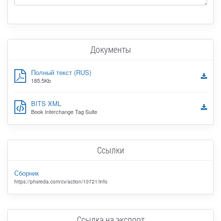
Документы
Полный текст (RUS)
185.5Kb
BITS XML
Book Interchange Tag Suite
Ссылки
Сборник
https://phsreda.com/cv/action/10721/info
Ссылка на экспорт