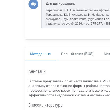
Для цитирования:
Герасимова И. Г. Наставничество как эффект
Герасимова, Ю. В. Алексеева, И. Н. Марченко
Междунар. науч.-практ. конф. (Мурманск, Feb 2
издательство çурчě, 2026. – pp. 275-277. – I
Метаданные
Полный текст (RUS)
Мет
Аннотаци
В статье представлен опыт наставничества в МБ
анализируют практические формы работы наставн
профессиональное развитие педагогического кол
эффективности внедренной системы наставничест
Список литературы