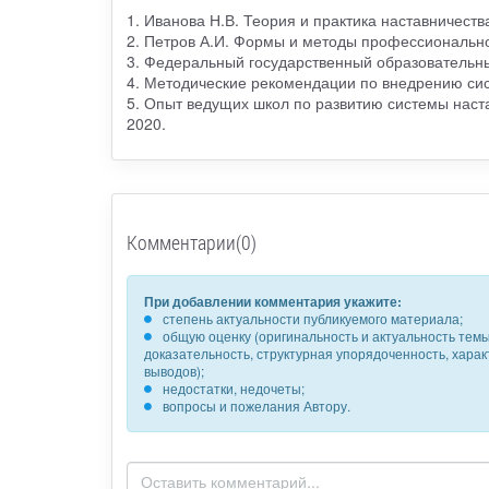
1. Иванова Н.В. Теория и практика наставничеств
2. Петров А.И. Формы и методы профессионального
3. Федеральный государственный образовательн
4. Методические рекомендации по внедрению си
5. Опыт ведущих школ по развитию системы настав
2020.
Комментарии(0)
При добавлении комментария укажите:
степень актуальности публикуемого материала;
общую оценку (оригинальность и актуальность темы,
доказательность, структурная упорядоченность, хара
выводов);
недостатки, недочеты;
вопросы и пожелания Автору.