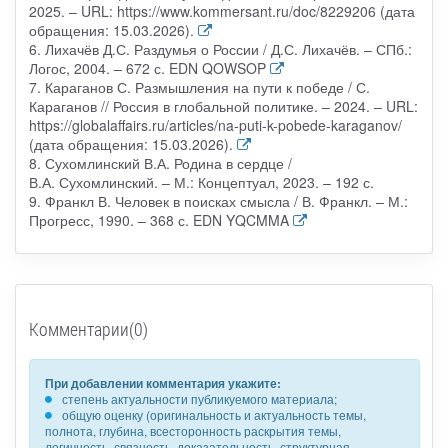
2025. – URL: https://www.kommersant.ru/doc/8229206 (дата
обращения: 15.03.2026).
6. Лихачёв Д.С. Раздумья о России / Д.С. Лихачёв. – СПб.:
Логос, 2004. – 672 с. EDN QOWSOP
7. Караганов С. Размышления на пути к победе / С.
Караганов // Россия в глобальной политике. – 2024. – URL:
https://globalaffairs.ru/articles/na-puti-k-pobede-karaganov/
(дата обращения: 15.03.2026).
8. Сухомлинский В.А. Родина в сердце /
В.А. Сухомлинский. – М.: Концептуал, 2023. – 192 с.
9. Франкл В. Человек в поисках смысла / В. Франкл. – М.:
Прогресс, 1990. – 368 с. EDN YQCMMA
Комментарии(0)
При добавлении комментария укажите:
степень актуальности публикуемого материала;
общую оценку (оригинальность и актуальность темы,
полнота, глубина, всесторонность раскрытия темы,
логичность, связность, доказательность, структурная