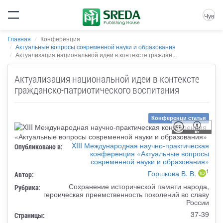
Чув
Главная
Конференция
Актуальные вопросы современной науки и образования
Актуализация национальной идеи в контексте граждан...
Актуализация национальной идеи в контексте
гражданско-патриотического воспитания
Конференци статья
XIII Международная научно-практическая
Опубликовано в:
конференция «Актуальные вопросы
современной науки и образования»
1
Горшкова В. В.
Автор:
Сохранение исторической памяти народа,
Рубрика:
героическая преемственность поколений во славу
России
37-39
Страницы: