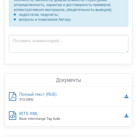
упорядоченность, характер и достоверность примеров,
иллюстративного материала, убедительность выводов);
недостатки, недочеты;
вопросы и пожелания Автору.
Документы
Полный текст (RUS)
313.03Kb
BITS XML
Book Interchange Tag Suite