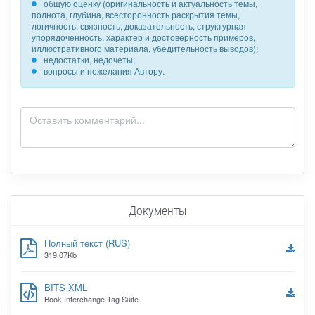
общую оценку (оригинальность и актуальность темы,
полнота, глубина, всесторонность раскрытия темы,
логичность, связность, доказательность, структурная
упорядоченность, характер и достоверность примеров,
иллюстративного материала, убедительность выводов);
недостатки, недочеты;
вопросы и пожелания Автору.
Документы
Полный текст (RUS)
319.07Kb
BITS XML
Book Interchange Tag Suite