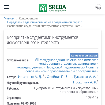
Чув
Главная
Конференция
Передовой педагогический опыт в современном образо...
Восприятие студентами инструментов искусственного...
Восприятие студентами инструментов
искусственного интеллекта
Конференци статья
VII Международная научно-практическая
Опубликовано в:
конференция студентов, аспирантов и
молодых ученых «Передовой педагогический опыт в
современном образовательном пространстве»
1
1
1
Игнатенко А. Д.
,
Олейник П. В.
,
Тумакова А. А.
Автор:
1
Прокопчук А. Р.
Научный руководитель:
Цифровые инструменты и искусственный
Рубрика:
интеллект в образовании
139-142
Страницы:
Получена: 02.05.2026