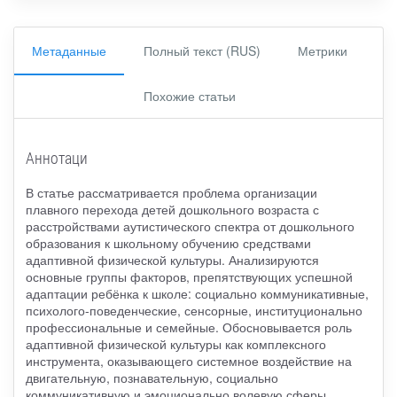
Метаданные
Полный текст (RUS)
Метрики
Похожие статьи
Аннотаци
В статье рассматривается проблема организации
плавного перехода детей дошкольного возраста с
расстройствами аутистического спектра от дошкольного
образования к школьному обучению средствами
адаптивной физической культуры. Анализируются
основные группы факторов, препятствующих успешной
адаптации ребёнка к школе: социально коммуникативные,
психолого-поведенческие, сенсорные, институционально
профессиональные и семейные. Обосновывается роль
адаптивной физической культуры как комплексного
инструмента, оказывающего системное воздействие на
двигательную, познавательную, социально
коммуникативную и эмоционально волевую сферы