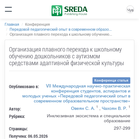
Чув
Главная
Конференция
Передовой педагогический опыт в современном образо...
Организация плавного перехода к школьному обучению...
Организация плавного перехода к школьному
обучению дошкольников с аутизмом
средствами адаптивной физической культуры
Конференци статья
VII Международная научно-практическая
Опубликовано в:
конференция студентов, аспирантов и
молодых ученых «Передовой педагогический опыт в
современном образовательном пространстве»
1
1
Овеян С. А.
,
Чахоян В. Р.
Автор:
Инклюзивная экосистема и специальное
Рубрика:
образование
297-299
Страницы:
Получена: 06.05.2026