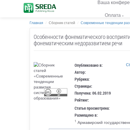
Ваша конфере
Оплата
Главная
Сборник статей
Современные тенденции раз
Особенности фонематического восприятия
фонематическим недоразвитием речи
С
Опубликовано в:
Автор:
Рубрика:
Страницы:
Получена: 06.02.2019
Рейтинг:
Статья просмотрена:
Размещено в:
1
Армавирский государственн