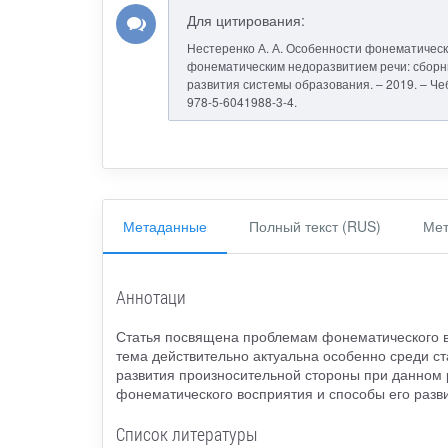
Для цитирования:
Нестеренко А. А. Особенности фонематическ
фонематическим недоразвитием речи: сборник 
развития системы образования. – 2019. – Чеб
978-5-6041988-3-4.
Метаданные
Полный текст (RUS)
Мет
Аннотаци
Статья посвящена проблемам фонематического в
тема действительно актуальна особенно среди с
развития произносительной стороны при данном 
фонематического восприятия и способы его разви
Список литературы