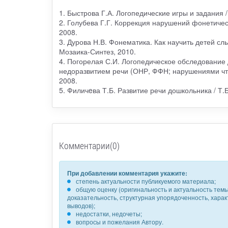
1. Быстрова Г.А. Логопедические игры и задания /
2. Голубева Г.Г. Коррекция нарушений фонетичес
2008.
3. Дурова Н.В. Фонематика. Как научить детей сл
Мозаика-Синтез, 2010.
4. Погорелая С.И. Логопедическое обследование 
недоразвитием речи (ОНР, ФФН; нарушениями чт
2008.
5. Филичeва Т.Б. Развитие речи дошкольника / Т.Б
Комментарии(0)
При добавлении комментария укажите:
степень актуальности публикуемого материала;
общую оценку (оригинальность и актуальность темы,
доказательность, структурная упорядоченность, хара
выводов);
недостатки, недочеты;
вопросы и пожелания Автору.