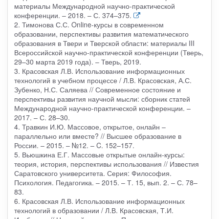
материалы Международной научно-практической
конференции. – 2018. – С. 374–375.
2. Тимонова С.С. Online-курсы в современном
образовании, перспективы развития математического
образования в Твери и Тверской области: материалы III
Всероссийской научно-практической конференции (Тверь,
29–30 марта 2019 года). – Тверь, 2019.
3. Красовская Л.В. Использование информационных
технологий в учебном процессе / Л.В. Красовская, А.С.
Зубенко, Н.С. Саляева // Современное состояние и
перспективы развития научной мысли: сборник статей
Международной научно-практической конференции. –
2017. – С. 28–30.
4. Травкин И.Ю. Массовое, открытое, онлайн –
параллельно или вместе? // Высшее образование в
России. – 2015. – №12. – C. 152–157.
5. Вьюшкина Е.Г. Массовые открытые онлайн-курсы:
теория, история, перспективы использования // Известия
Саратовского университета. Серия: Философия.
Психология. Педагогика. – 2015. – Т. 15, вып. 2. – С. 78–
83.
6. Красовская Л.В. Использование информационных
технологий в образовании / Л.В. Красовская, Т.И.