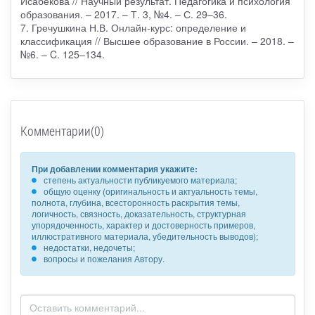
Исабекова // Научный результат. Педагогика и психология
образования. – 2017. – Т. 3, №4. – С. 29–36.
7. Гречушкина Н.В. Онлайн-курс: определение и
классификация // Высшее образование в России. – 2018. –
№6. – C. 125–134.
Комментарии(0)
При добавлении комментария укажите:
степень актуальности публикуемого материала;
общую оценку (оригинальность и актуальность темы,
полнота, глубина, всесторонность раскрытия темы,
логичность, связность, доказательность, структурная
упорядоченность, характер и достоверность примеров,
иллюстративного материала, убедительность выводов);
недостатки, недочеты;
вопросы и пожелания Автору.