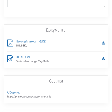
Документы
Полный текст (RUS)
181.63Kb
BITS XML
Book Interchange Tag Suite
Ссылки
Сборник
https://phsreda.com/cv/action/154/info