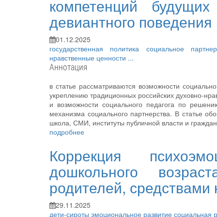
компетенций будущих
девиантного поведения
01.12.2025
государственная политика
социальное партне
нравственные ценности
...
Аннотация
в статье рассматриваются возможности социально
укреплению традиционных российских духовно-нра
и возможности социального педагога по решени
механизма социального партнерства. В статье об
школа, СМИ, институты публичной власти и граждан
подробнее
Коррекция психоэм
дошкольного возрас
родителей, средствами
29.11.2025
дети-сироты
эмоциональное развитие
социальная 