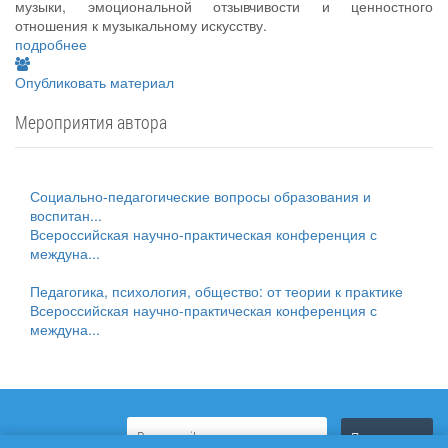
музыки, эмоциональной отзывчивости и ценностного
отношения к музыкальному искусству.
подробнее
Опубликовать материал
Мероприятия автора
Социально-педагогические вопросы образования и
воспитан...
Всероссийская научно-практическая конференция с
междуна...
Педагогика, психология, общество: от теории к практике
Всероссийская научно-практическая конференция с
междуна...