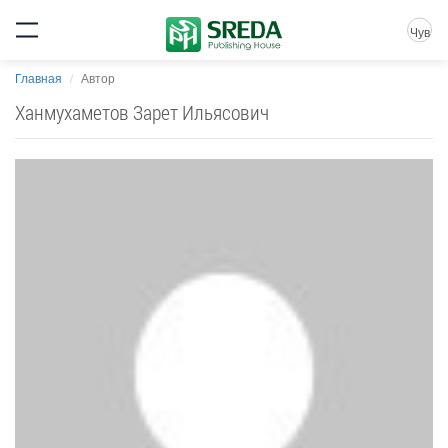
Чув
Главная
Автор
Ханмухаметов Зарет Ильясович