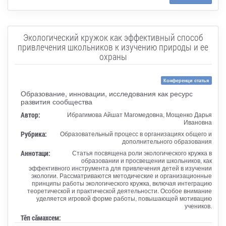
Экологический кружок как эффективный способ
привлечения школьников к изучению природы и ее
охраны
Конференци статья
Образование, инновации, исследования как ресурс
развития сообщества
Автор:
Ибрагимова Айшат Магомедовна, Мощенко Дарья
Ивановна
Рубрика:
Образовательный процесс в организациях общего и
дополнительного образования
Аннотаци:
Статья посвящена роли экологического кружка в
образовании и просвещении школьников, как
эффективного инструмента для привлечения детей в изучении
экологии. Рассматриваются методические и организационные
принципы работы экологического кружка, включая интеграцию
теоретической и практической деятельности. Особое внимание
уделяется игровой форме работы, повышающей мотивацию
учеников.
Тӗп сӑмахсем: