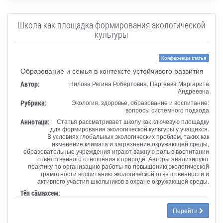
Школа как площадка формирования экологической
культуры
Конференци статья
Образование и семья в контексте устойчивого развития
Автор:
Нилова Регина Робертовна, Паргеева Маргарита
Андреевна
Рубрика:
Экология, здоровье, образование и воспитание:
вопросы системного подхода
Аннотаци:
Статья рассматривает школу как ключевую площадку
для формирования экологической культуры у учащихся.
В условиях глобальных экологических проблем, таких как
изменение климата и загрязнение окружающей среды,
образовательные учреждения играют важную роль в воспитании
ответственного отношения к природе. Авторы анализируют
практику по организацию работы по повышению экологической
грамотности воспитанию экологической ответственности и
активного участия школьников в охране окружающей среды.
Тӗп сӑмахсем:
Перейти