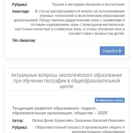
Рубрика:
Теория и методика обучения и воспитания
Аннотаци:
В статье рассматривается вопрос об использовании
игровых технологий в экологическом образовании
дошкольников. Представлены дидактические игры с правилами и
готовым содержанием, игры с природным материалом,
настольно-печатные и словесные игры, а этапы обучения игре в
соответствии с возрастом детей.
Тӗп сӑмахсем:
Перейти
Актуальные вопросы экологического образования
при обучении географии в общеобразовательной
школе
Конференци статья
Тенденции развития образования: педагог,
образовательная организация, общество – 2025
Автор:
Орлов Денис Борисович, Ерошенко Василий Иванович
Рубрика:
Образовательный процесс в организациях общего и
дополнительного образования