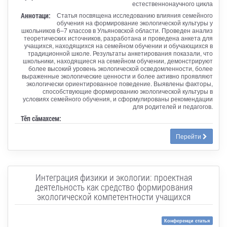
естественнонаучного цикла
Аннотаци:
Статья посвящена исследованию влияния семейного
обучения на формирование экологической культуры у
школьников 6–7 классов в Ульяновской области. Проведен анализ
теоретических источников, разработана и проведена анкета для
учащихся, находящихся на семейном обучении и обучающихся в
традиционной школе. Результаты анкетирования показали, что
школьники, находящиеся на семейном обучении, демонстрируют
более высокий уровень экологической осведомленности, более
выраженные экологические ценности и более активно проявляют
экологически ориентированное поведение. Выявлены факторы,
способствующие формированию экологической культуры в
условиях семейного обучения, и сформулированы рекомендации
для родителей и педагогов.
Тӗп сӑмахсем:
Перейти
Интеграция физики и экологии: проектная
деятельность как средство формирования
экологической компетентности учащихся
Конференци статья