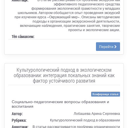
эффективного педагогического средства
формирования экологической грамотности у младших
школьников. Автором обобщается опыт проведения экскурсий
при изучении курса «Окружающий мир». Описаны методические
подходы к организации экскурсионной деятельности,
включающие наблюдения, практические занятия, творческие
проекты и экологические акции.
Тӗп сӑмахсем:
Перейти
Культурологический подход в экологическом
образовании: интеграция локальных знаний как
фактор устойчивого развития
Конференци статья
Социально-педагогические вопросы образования и
воспитания
Автор:
Лобашева Арина Сергеевна
Рубрика:
Культурологический подход в образовании
Аннотаци:
В статье рассматривается проблема ограниченности