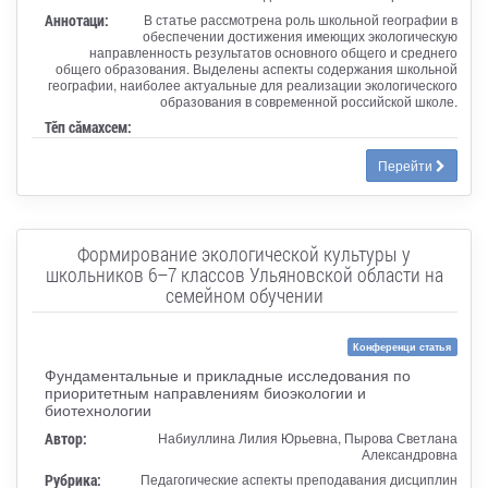
Аннотаци:
В статье рассмотрена роль школьной географии в
обеспечении достижения имеющих экологическую
направленность результатов основного общего и среднего
общего образования. Выделены аспекты содержания школьной
географии, наиболее актуальные для реализации экологического
образования в современной российской школе.
Тӗп сӑмахсем:
Перейти
Формирование экологической культуры у
школьников 6–7 классов Ульяновской области на
семейном обучении
Конференци статья
Фундаментальные и прикладные исследования по
приоритетным направлениям биоэкологии и
биотехнологии
Автор:
Набиуллина Лилия Юрьевна, Пырова Светлана
Александровна
Рубрика:
Педагогические аспекты преподавания дисциплин