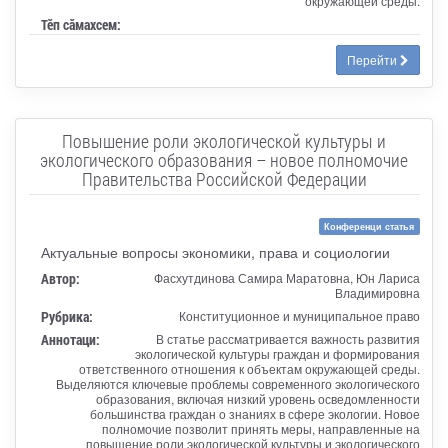
окружающей среды.
Тӗп сӑмахсем:
Перейти
Повышение роли экологической культуры и
экологического образования – новое полномочие
Правительства Российской Федерации
Конференци статья
Актуальные вопросы экономики, права и социологии
Автор:
Фасхутдинова Самира Маратовна, Юн Лариса
Владимировна
Рубрика:
Конституционное и муниципальное право
Аннотаци:
В статье рассматривается важность развития
экологической культуры граждан и формирования
ответственного отношения к объектам окружающей среды.
Выделяются ключевые проблемы современного экологического
образования, включая низкий уровень осведомленности
большинства граждан о знаниях в сфере экологии. Новое
полномочие позволит принять меры, направленные на
повышение роли экологической культуры и экологического