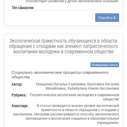
способствует развитию у детей экологического сознания.
Тӗп сӑмахсем:
Перейти
Экологическая грамотность обучающихся в области
обращения с отходами как элемент патриотического
воспитания молодежи в современном обществе
Конференци статья
Социально-экономические процессы современного
общества
Автор:
Онищенко Наталья Сергеевна, Касаткина Наталия
Михайловна, Хабибулина Наиля Арслановна
Рубрика:
Патриотическое воспитание молодежи в современном
обществе
Аннотаци:
В статье проводится анализ уровня экологической
грамотности в области обращения с отходами у
школьников. Авторами рассматриваются способы экологического
просвещения и воспитания учащихся в образовательных
учреждениях.