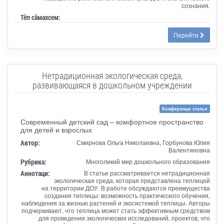
сознания.
Тӗп сӑмахсем:
Перейти
Нетрадиционная экологическая среда,
развивающаяся в дошкольном учреждении
Конференци статья
Современный детский сад – комфортное пространство
для детей и взрослых
Автор:
Смирнова Ольга Николаевна, Горбунова Юлия
Валентиновна
Рубрика:
Многоликий мир дошкольного образования
Аннотаци:
В статье рассматривается нетрадиционная
экологическая среда, которая представлена теплицей
на территории ДОУ. В работе обсуждаются преимущества
создания теплицы: возможность практического обучения,
наблюдения за жизнью растений и экосистемой теплицы. Авторы
подчеркивают, что теплица может стать эффективным средством
для проведения экологических исследований, проектов, что