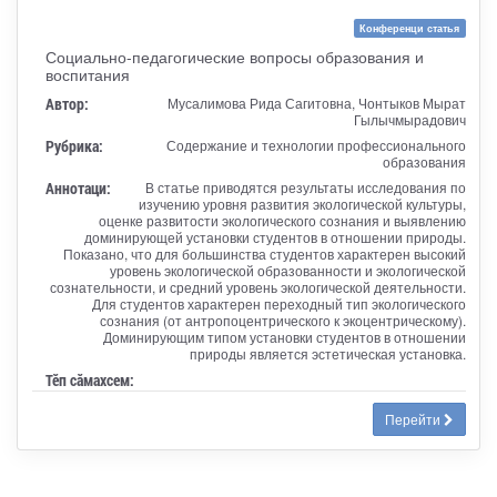
Конференци статья
Социально-педагогические вопросы образования и
воспитания
Автор:
Мусалимова Рида Сагитовна, Чонтыков Мырат
Гылычмырадович
Рубрика:
Содержание и технологии профессионального
образования
Аннотаци:
В статье приводятся результаты исследования по
изучению уровня развития экологической культуры,
оценке развитости экологического сознания и выявлению
доминирующей установки студентов в отношении природы.
Показано, что для большинства студентов характерен высокий
уровень экологической образованности и экологической
сознательности, и средний уровень экологической деятельности.
Для студентов характерен переходный тип экологического
сознания (от антропоцентрического к экоцентрическому).
Доминирующим типом установки студентов в отношении
природы является эстетическая установка.
Тӗп сӑмахсем:
Перейти