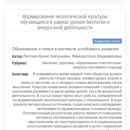
Формирование экологической культуры
обучающихся в рамках уроков биологии и
внеурочной деятельности
Конференци статья
Образование и семья в контексте устойчивого развития
Автор:
Лаптева Ирина Григорьевна, Ямукова Ольга Владимировна
Рубрика:
Экология, здоровье, образование и воспитание:
вопросы системного подхода
Аннотаци:
В современное время каждый член общества должен
иметь не только базовые элементарные знания в
области экологии, но и обладать новым экологическим типом
мышления. Культура правильных взаимоотношений с природой у
школьников развивается как во время уроков, так и во внеурочной
деятельности. В статье представлен опыт работы, направленной
на формирование экологической культуры у обучающихся. В ходе
анализа литературных источников, педагогического наблюдения,
эксперимента сформулированы основные выводы.
Положительным результатам работы является повышение
интереса обучающихся к различным экологическим
мероприятиям, их заинтересованность в рациональном
использовании природных ресурсов в целях сохранения