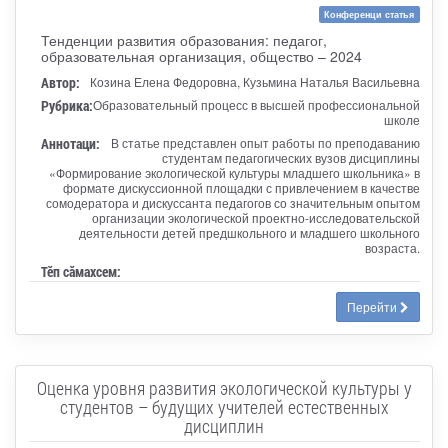
Конференци статья
Тенденции развития образования: педагог,
образовательная организация, общество – 2024
Автор:
Козина Елена Федоровна, Кузьмина Наталья Васильевна
Рубрика:
Образовательный процесс в высшей профессиональной
школе
Аннотаци:
В статье представлен опыт работы по преподаванию
студентам педагогических вузов дисциплины
«Формирование экологической культуры младшего школьника» в
формате дискуссионной площадки с привлечением в качестве
сомодератора и дискуссанта педагогов со значительным опытом
организации экологической проектно-исследовательской
деятельности детей предшкольного и младшего школьного
возраста.
Тӗп сӑмахсем:
Перейти
Оценка уровня развития экологической культуры у
студентов – будущих учителей естественных
дисциплин