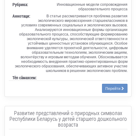
Рубрика:
Инновационные модели сопровождения
образовательного процесса
Аннотаци:
В статье рассматривается проблема развития
экологического мировоззрения старшеклассников в
условиях современных социальных и экологических вызовов.
Анализируются инновационные формы организации
образовательного процесса, способствующие формированию
экологической культуры, экологической ответственности и
устойчивых ценностных установок обучающихся. Особое
внимание уделяется проектной деятельности, цифровым
образовательным технологиям, экологическим акциям,
волонтёрству и игровым методам обучения. Обосновывается
необходимость внедрения практико-ориентированных форм
экологического образования, обеспечивающих активное участие
школьников в решении экологических проблем.
Тӗп сӑмахсем:
Перейти
Развитие представлений о природных символах
Республики Беларусь у детей старшего дошкольного
возраста