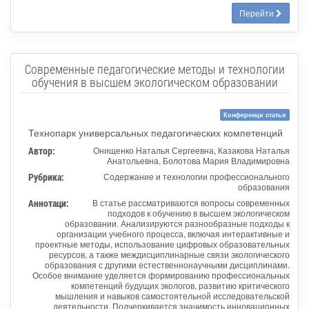
Перейти
Современные педагогические методы и технологии
обучения в высшем экологическом образовании
Конференци статья
Технопарк универсальных педагогических компетенций
Автор:
Онищенко Наталья Сергеевна, Казакова Наталья
Анатольевна, Болотова Мария Владимировна
Рубрика:
Содержание и технологии профессионального
образования
Аннотаци:
В статье рассматриваются вопросы современных
подходов к обучению в высшем экологическом
образовании. Анализируются разнообразные подходы к
организации учебного процесса, включая интерактивные и
проектные методы, использование цифровых образовательных
ресурсов, а также междисциплинарные связи экологического
образования с другими естественнонаучными дисциплинами.
Особое внимание уделяется формированию профессиональных
компетенций будущих экологов, развитию критического
мышления и навыков самостоятельной исследовательской
деятельности. Подчеркивается значимость инновационных