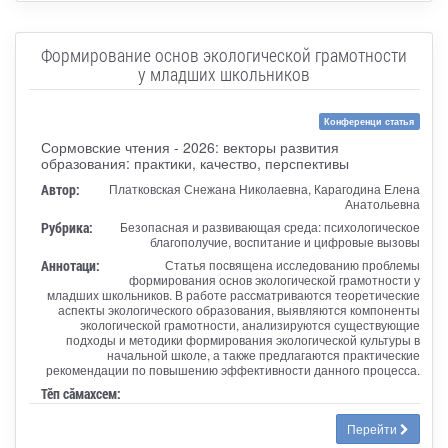
Формирование основ экологической грамотности
у младших школьников
Конференци статья
Сормовские чтения - 2026: векторы развития
образования: практики, качество, перспективы
Автор:
Платковская Снежана Николаевна, Карагодина Елена
Анатольевна
Рубрика:
Безопасная и развивающая среда: психологическое
благополучие, воспитание и цифровые вызовы
Аннотаци:
Статья посвящена исследованию проблемы
формирования основ экологической грамотности у
младших школьников. В работе рассматриваются теоретические
аспекты экологического образования, выявляются компоненты
экологической грамотности, анализируются существующие
подходы и методики формирования экологической культуры в
начальной школе, а также предлагаются практические
рекомендации по повышению эффективности данного процесса.
Тӗп сӑмахсем:
Перейти