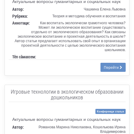
Актуальные вопросы гуманитарных и социальных наук
Автор:
Чашкина Елена Львовна
Рубрика:
Теория и методика обучения и воспитания
Аннотаци:
Как воспитать экологически грамотного человека?
Может ли экологическое воспитание существовать
отдельно от экологического образования? Как связаны
экологическое воспитание и проектная деятельность в школе?
Автор статьи предлагает использовать свой опыт в организации
проектной деятельности с целью экологического воспитания
школьников.
Тӗп сӑмахсем:
Перейти
Игровые технологии в экологическом образовании
дошкольников
Конференци статья
Актуальные вопросы гуманитарных и социальных наук
Автор:
Романова Марина Николаевна, Кошелькова Ирина
Владимировна