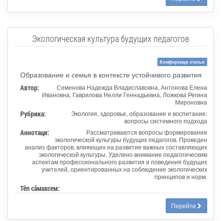
Экологическая культура будущих педагогов
Конференци статья
Образование и семья в контексте устойчивого развития
Автор:
Семенова Надежда Владиславовна, Антонова Елена
Ивановна, Гаврилова Нелли Геннадьевна, Ложкова Регина
Мироновна
Рубрика:
Экология, здоровье, образование и воспитание:
вопросы системного подхода
Аннотаци:
Рассматриваются вопросы формирования
экологической культуры будущих педагогов. Проведен
анализ факторов, влияющих на развитие важных составляющих
экологической культуры. Уделено внимание педагогическим
аспектам профессионального развития и поведения будущих
учителей, ориентированных на соблюдение экологических
принципов и норм.
Тӗп сӑмахсем:
Перейти