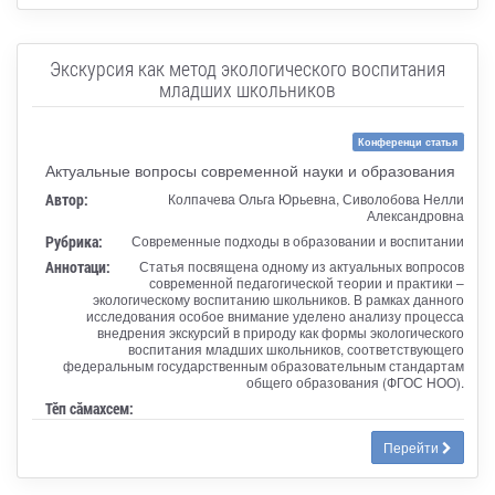
Экскурсия как метод экологического воспитания
младших школьников
Конференци статья
Актуальные вопросы современной науки и образования
Автор:
Колпачева Ольга Юрьевна, Сиволобова Нелли
Александровна
Рубрика:
Современные подходы в образовании и воспитании
Аннотаци:
Статья посвящена одному из актуальных вопросов
современной педагогической теории и практики –
экологическому воспитанию школьников. В рамках данного
исследования особое внимание уделено анализу процесса
внедрения экскурсий в природу как формы экологического
воспитания младших школьников, соответствующего
федеральным государственным образовательным стандартам
общего образования (ФГОС НОО).
Тӗп сӑмахсем:
Перейти