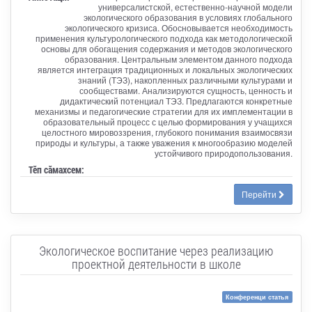
универсалистской, естественно-научной модели
экологического образования в условиях глобального
экологического кризиса. Обосновывается необходимость
применения культурологического подхода как методологической
основы для обогащения содержания и методов экологического
образования. Центральным элементом данного подхода
является интеграция традиционных и локальных экологических
знаний (ТЭЗ), накопленных различными культурами и
сообществами. Анализируются сущность, ценность и
дидактический потенциал ТЭЗ. Предлагаются конкретные
механизмы и педагогические стратегии для их имплементации в
образовательный процесс с целью формирования у учащихся
целостного мировоззрения, глубокого понимания взаимосвязи
природы и культуры, а также уважения к многообразию моделей
устойчивого природопользования.
Тӗп сӑмахсем:
Перейти
Экологическое воспитание через реализацию
проектной деятельности в школе
Конференци статья