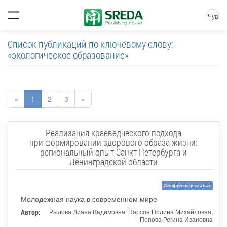
Чув
Список публикаций по ключевому слову:
«экологическое образование»
«
1
2
3
»
Реализация краеведческого подхода
при формировании здорового образа жизни:
региональный опыт Санкт-Петербурга и
Ленинградской области
Конференци статья
Молодежная наука в современном мире
Автор:
Рылова Диана Вадимовна, Пярсон Полина Михайловна,
Попова Регина Ивановна