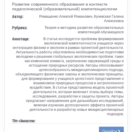
Развитие современного образования в контексте
педагогической (образовательной) компетенциологии
Автор:
Ромащенко Алексей Романович, Кучевская Галина
Алексеевна
Рубрика:
Теория и методика развития образовательных
компетенций обучающихся
Аннотаци:
В статье исследуется проблема формирования
экологической компетентности учащихся через
интеграцию физики и экологии в рамках проектной деятельности.
Актуальность работы обусловлена необходимостью подготовки
молодежи к решению глобальных экологических проблем, таких
как изменение климата, загрязнение окружающей среды и
истощение природных ресурсов. Авторы обосновывают
целесообразность междисциплинарного подхода,
объединяющего физические законы и экологические принципы,
для формирования у учащихся целостного представления о
взаимосвязи природных процессов и антропогенного
воздействия. В статье представлена модель проектной
деятельности, которая включает этапы выбора темы,
исследования, разработки и защиты проекта. Авторы
предлагают направления для дальнейших исследований,
включая изучение долгосрочного эффекта проектной
деятельности и разработку новых междисциплинарных
подходов.
Тӗп сӑмахсем:
Перейти