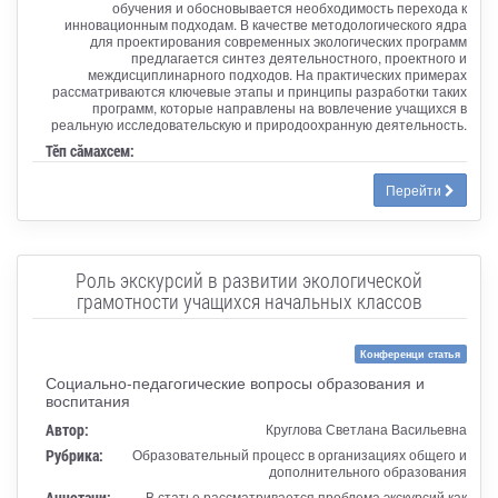
обучения и обосновывается необходимость перехода к
инновационным подходам. В качестве методологического ядра
для проектирования современных экологических программ
предлагается синтез деятельностного, проектного и
междисциплинарного подходов. На практических примерах
рассматриваются ключевые этапы и принципы разработки таких
программ, которые направлены на вовлечение учащихся в
реальную исследовательскую и природоохранную деятельность.
Тӗп сӑмахсем:
Перейти
Роль экскурсий в развитии экологической
грамотности учащихся начальных классов
Конференци статья
Социально-педагогические вопросы образования и
воспитания
Автор:
Круглова Светлана Васильевна
Рубрика:
Образовательный процесс в организациях общего и
дополнительного образования
Аннотаци:
В статье рассматривается проблема экскурсий как