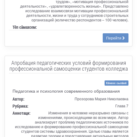
трудом», «мотивация профессиональной
деятельности», «удовлетворенность жизнью». Представлено
исследование взаимосвязи мотивации профессиональной
деятельности, жизни и труда у сотрудников строительных
организаций (количество респондентов – 100 человек).
Тӗп сӑмахсем:
Перейти
Апробация педагогических условий формирования
профессиональной самооценки студентов колледжа
Кĕнеке сыпăкĕ
Педагогика и психология современного образования
Автор:
Прозорова Мария Николаевна
Рубрика:
Глава 7
Аннотаци:
Изменения в человеке неразрывно связаны с
изменениями, происходящими во всем мире. Автор
анализирует проблему педагогических источников по
исследованию и формированию профессиональной самооценки
студентов системы здравоохранения. Целью главы является
развитие теории и представление актуальных методов