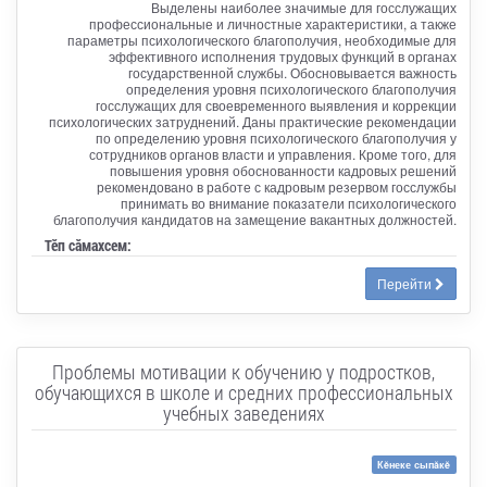
Выделены наиболее значимые для госслужащих
профессиональные и личностные характеристики, а также
параметры психологического благополучия, необходимые для
эффективного исполнения трудовых функций в органах
государственной службы. Обосновывается важность
определения уровня психологического благополучия
госслужащих для своевременного выявления и коррекции
психологических затруднений. Даны практические рекомендации
по определению уровня психологического благополучия у
сотрудников органов власти и управления. Кроме того, для
повышения уровня обоснованности кадровых решений
рекомендовано в работе с кадровым резервом госслужбы
принимать во внимание показатели психологического
благополучия кандидатов на замещение вакантных должностей.
Тӗп сӑмахсем:
Перейти
Проблемы мотивации к обучению у подростков,
обучающихся в школе и средних профессиональных
учебных заведениях
Кĕнеке сыпăкĕ