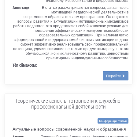
благополучие, воспитание и цифровые вызовы
Аннотаци:
В статье рассматриваются вопросы, связанные с
мотивацией педагогической деятельности в
современном образовательном пространстве. Освещаются
вопросы развития и актуализации мотивационных механизмов
работы педагогов, что представляет собой ключевое условие для
повышения эффективности и конкурентоспособности
образовательных организаций. При наличии четко
сформированной и поддерживаемой системы мотивации педагог
сможет эффективно реализовывать свой профессиональный
потенциал, уделяя внимание не только предметным результатам
обучающихся, но и их личностному развитию, ценностным
ориентирам и индивидуальным особенностям.
Тӗп сӑмахсем:
Перейти
Теоретические аспекты готовности к служебно-
профессиональной деятельности
Конференци статья
Актуальные вопросы современной науки и образования
Автор:
Торопов Виктор Алексеевич, Никишкин Александр