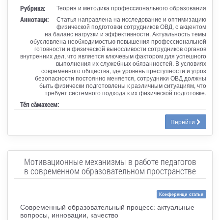
Рубрика:
Теория и методика профессионального образования
Аннотаци:
Статья направлена на исследование и оптимизацию
физической подготовки сотрудников ОВД, с акцентом
на баланс нагрузки и эффективности. Актуальность темы
обусловлена необходимостью повышения профессиональной
готовности и физической выносливости сотрудников органов
внутренних дел, что является ключевым фактором для успешного
выполнения их служебных обязанностей. В условиях
современного общества, где уровень преступности и угроз
безопасности постоянно меняется, сотрудники ОВД должны
быть физически подготовлены к различным ситуациям, что
требует системного подхода к их физической подготовке.
Тӗп сӑмахсем:
Перейти
Мотивационные механизмы в работе педагогов
в современном образовательном пространстве
Конференци статья
Современный образовательный процесс: актуальные
вопросы, инновации, качество