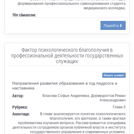
формирования профессионального самооценивания студента
медицинского колледжа.
Тӗп сӑмахсем:
Перейти
Фактор психологического благополучия в
профессиональной деятельности государственных
служащих
Кĕнеке сыпăкĕ
Направления развития образования в год педагога и
наставника
Автор:
Власова Софья Андреевна, Дормидонтов Роман
Александрович
Рубрика:
Глава 5
Аннотаци:
В главе анализируется понятие психологического
благополучия, его критерии, а также краткая
проблематика изучения вопроса. Рассматривается специфика
деятельности сотрудников органов публичной власти и института
государственного управления в современных условиях.