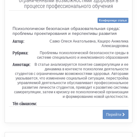
процессе профессионального обучения
Конференци статья
Психологически безопасная образовательная среда:
проблемы проектирования и перспективы развития
Автор:
Савко Олеся Анатольевна, Кацеро Анжелика
Александровна
Рубрика:
Проблемы психологической безопасности среды в
системе специального и инклюзивного образования
Аннотаци:
В статье анализируется понятие саморегуляции и ее
динамика в контексте психологии деятельности
студентов с ограниченными возможностями здоровья. Авторами
указывается, что изменение социальной ситуации, перестройка
управляемой деятельности обуславливает профессиональное
развитие личности студентов, приводит к развитию системы
саморегуляции, затем к кризису ее психологической организации
и формированию новой целостности.
Тӗп сӑмахсем:
Перейти