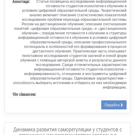
Аннотаци:
Статья посвящена исследованию информационной
готовности студентов-психологов к обучению в
условиях цифровой образовательной среды. Теоретический
анализ включает описание статистических показателей
исследования проблем перехода образовательной системы
России на дистанционное обучение; описание соотношения
понятий «цифровая образовательная среда» и «дистанционное
обучение»; определение готовности к обучению и структуры
информационной готовности к обучению в условиях цифровой
образовательной среды; описание профессионального
потенциала и особенностей его формирования в процессе
дистантного обучения. Практическая часть описывает
пилотажное исследование студентов заочной и очной форм
обучения с помощью авторской анкеты и результаты данного
исследования. Среди отличительных характеристик
информационной готовности студентов-психологов –
информированность, отношение и инструменты цифровой
образовательной среды. Одинаковые характеристики –
способность выбирать источники и отбирать из них необходимую
информацию.
Тӗп сӑмахсем:
Перейти
Динамика развития саморегуляции у студентов с
ограниченными возможностями здоровья в