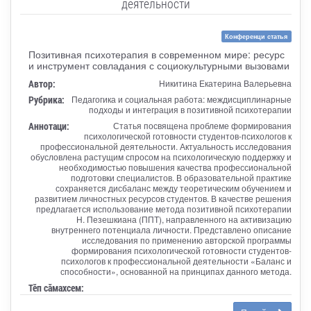
деятельности
Конференци статья
Позитивная психотерапия в современном мире: ресурс
и инструмент совладания с социокультурными вызовами
Автор:
Никитина Екатерина Валерьевна
Рубрика:
Педагогика и социальная работа: междисциплинарные
подходы и интеграция в позитивной психотерапии
Аннотаци:
Статья посвящена проблеме формирования
психологической готовности студентов-психологов к
профессиональной деятельности. Актуальность исследования
обусловлена растущим спросом на психологическую поддержку и
необходимостью повышения качества профессиональной
подготовки специалистов. В образовательной практике
сохраняется дисбаланс между теоретическим обучением и
развитием личностных ресурсов студентов. В качестве решения
предлагается использование метода позитивной психотерапии
Н. Пезешкиана (ППТ), направленного на активизацию
внутреннего потенциала личности. Представлено описание
исследования по применению авторской программы
формирования психологической готовности студентов-
психологов к профессиональной деятельности «Баланс и
способности», основанной на принципах данного метода.
Тӗп сӑмахсем: