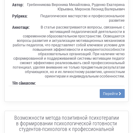
Автор:
Гребенникова Вероника Михайловна, Руденко Екатерина
Юрьевна, Миронов Леонид Валерьевич
Рубрика:
Педагогическое мастерство и профессиональное
развитие
Аннотаци:
В статье рассматриваются вопросы, связанные с
мотивацией педагогической деятельности в
современном образовательном пространстве. Освещаются
вопросы развития и актуализации мотивационных механизмов
работы педагогов, что представляет собой ключевое условие для
повышения эффективности и конкурентоспособности
образовательных организаций. При наличии четко
сформированной и поддерживаемой системы мотивации педагог
сможет эффективно реализовывать свой профессиональный
потенциал, уделяя внимание не только предметным результатам
обучающихся, но и их личностному развитию, ценностным
ориентирам и индивидуальным особенностям.
Тӗп сӑмахсем:
Перейти
Возможности метода позитивной психотерапии
в формировании психологической готовности
студентов-психологов к профессиональной