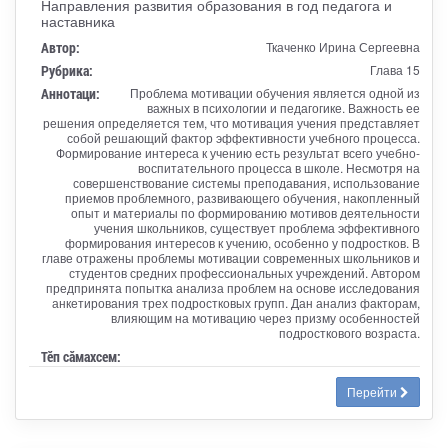
Направления развития образования в год педагога и
наставника
Автор:
Ткаченко Ирина Сергеевна
Рубрика:
Глава 15
Аннотаци:
Проблема мотивации обучения является одной из
важных в психологии и педагогике. Важность ее
решения определяется тем, что мотивация учения представляет
собой решающий фактор эффективности учебного процесса.
Формирование интереса к учению есть результат всего учебно-
воспитательного процесса в школе. Несмотря на
совершенствование системы преподавания, использование
приемов проблемного, развивающего обучения, накопленный
опыт и материалы по формированию мотивов деятельности
учения школьников, существует проблема эффективного
формирования интересов к учению, особенно у подростков. В
главе отражены проблемы мотивации современных школьников и
студентов средних профессиональных учреждений. Автором
предпринята попытка анализа проблем на основе исследования
анкетирования трех подростковых групп. Дан анализ факторам,
влияющим на мотивацию через призму особенностей
подросткового возраста.
Тӗп сӑмахсем:
Перейти