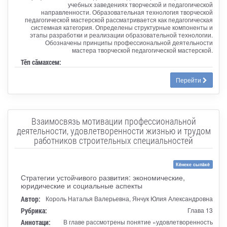
учебных заведениях творческой и педагогической
направленности. Образовательная технология творческой
педагогической мастерской рассматривается как педагогическая
системная категория. Определены структурные компоненты и
этапы разработки и реализации образовательной технологии.
Обозначены принципы профессиональной деятельности
мастера творческой педагогической мастерской.
Тӗп сӑмахсем:
Перейти
Взаимосвязь мотивации профессиональной
деятельности, удовлетворенности жизнью и трудом
работников строительных специальностей
Кĕнеке сыпăкĕ
Стратегии устойчивого развития: экономические,
юридические и социальные аспекты
Автор:
Король Наталья Валерьевна, Янчук Юлия Александровна
Рубрика:
Глава 13
Аннотаци:
В главе рассмотрены понятие «удовлетворенность