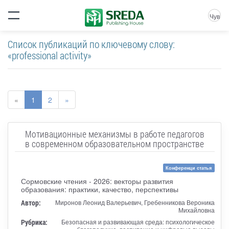
Чув
Список публикаций по ключевому слову:
«professional activity»
«
1
2
»
Мотивационные механизмы в работе педагогов
в современном образовательном пространстве
Конференци статья
Сормовские чтения - 2026: векторы развития
образования: практики, качество, перспективы
Автор:
Миронов Леонид Валерьевич, Гребенникова Вероника
Михайловна
Рубрика:
Безопасная и развивающая среда: психологическое