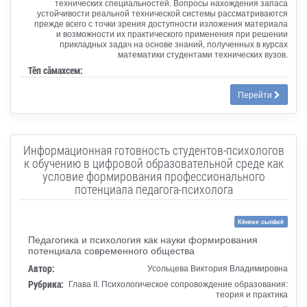
технических специальностей. Вопросы нахождения запаса
устойчивости реальной технической системы рассматриваются
прежде всего с точки зрения доступности изложения материала
и возможности их практического применения при решении
прикладных задач на основе знаний, полученных в курсах
математики студентами технических вузов.
Тӗп сӑмахсем:
Перейти
Информационная готовность студентов-психологов
к обучению в цифровой образовательной среде как
условие формирования профессионального
потенциала педагога-психолога
Кĕнеке сыпăкĕ
Педагогика и психология как науки формирования
потенциала современного общества
Автор:
Усольцева Виктория Владимировна
Рубрика:
Глава II. Психологическое сопровождение образования:
теория и практика