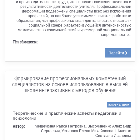
и производительности труда, что означает снижение качества и
результативности деятельности учителя. Профессиональной
деформации подвержены специалисты всех без исключения
профессий, но наиболее уязвимыми являются работники
образования, чья профессиональная деятельность относится к
социальной сфере, характеризующейся интенсивностью
межличностных взаимодействий и чрезмерной эмоциональной
напряженностью.
Тӗп сӑмахсем:
Перейти
Формирование профессиональных компетенций
специалистов на основе использования в высшей
школе интерактивных методов обучения
Кĕнеке сыпăкĕ
Теоретические и практические аспекты педагогики и
психологии
Автор:
Мешечкина Раиса Петровна, Высочиненко Александр
Сергеевич, Устинова Елена Михайловна, Шиленко
Светлана Ивановна