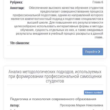
Рубрика:
Глава 6
Аннотаци:
Обеспечение высокого качества обучения студентов
предполагает совершенствование процесса
профессиональной подготовки, одним из направлений которого
является компетентностный подход к подготовке специалистов в
высшей школе. Для повышения его результативности
целесообразно использовать интерактивные формы и методы
обучения, сущность отдельных из них, а также ожидаемые
результаты внедрения в учебный процесс раскрыты в данной
главе.
Тӗп сӑмахсем:
Перейти
Анализ методологических подходов, используемых
при формировании профессиональной самооценки
студентов
Кĕнеке сыпăкĕ
Педагогика и психология современного образования
Автор:
Прозорова Мария Николаевна