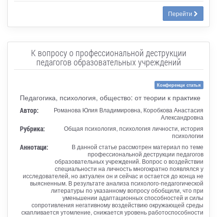
Перейти
К вопросу о профессиональной деструкции
педагогов образовательных учреждений
Конференци статья
Педагогика, психология, общество: от теории к практике
Автор:
Романова Юлия Владимировна, Коробкова Анастасия
Александровна
Рубрика:
Общая психология, психология личности, история
психологии
Аннотаци:
В данной статье рассмотрен материал по теме
профессиональной деструкции педагогов
образовательных учреждений. Вопрос о воздействии
специальности на личность многократно появлялся у
исследователей, но актуален он и сейчас и остается до конца не
выясненным. В результате анализа психолого-педагогической
литературы по указанному вопросу обобщили, что при
уменьшении адаптационных способностей и силы
сопротивления негативному воздействию окружающей среды
скапливается утомление, снижается уровень работоспособности