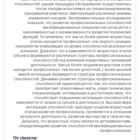
способностей, однако процедура обследования осуществлялась
после поездки испытуемых на специализированном,
тренажёрном комплексе, имитирующим различные режимы
управления поездом. Экспериментальные исследования
показали, что развитие профессиональных способностей
квалифицированных специалистов согласуется с
закономерностью о неравномерности развития психических
функций. Установлено, что чем на более ранних возрастных
этапах находится профессионал, тем скорость реакции,
переработки информации на уровне способностей реализуется
успешнее. Доказано, что в зависимости от возрастных этапов
субъекта формируются различные структуры профессиональных
способностей под влиянием нормативных требований
деятельности. Чем на более позднем возрастном этапе
находится профессионал, тем более целостной, с более высокой
мерой интеграции формируется структура профессиональных
способностей. Динамика развития структуры профессиональных
способностей характеризуется тем, что способности
приобретают оперативные черты, узкую техническую
специализацию, оптимальную и достаточную меру, что
способствует повышению интеграции способностей в
зависимости от возраста субъекта деятельности. Высокая мера
интеграции способностей, присущая поздним возрастным
этапам развития профессионала, проявляется в успешном
результате деятельности, развитии мастерства и творчества.
Доказано, что возрастные этапы являются детерминантами,
определяющими развитие способностей квалифицированных
профессионалов.
Тӗп сӑмахсем: