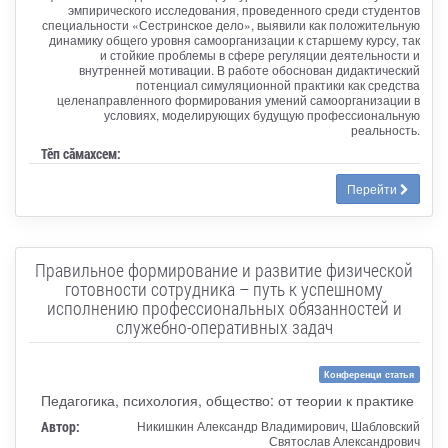
эмпирического исследования, проведенного среди студентов
специальности «Сестринское дело», выявили как положительную
динамику общего уровня самоорганизации к старшему курсу, так
и стойкие проблемы в сфере регуляции деятельности и
внутренней мотивации. В работе обоснован дидактический
потенциал симуляционной практики как средства
целенаправленного формирования умений самоорганизации в
условиях, моделирующих будущую профессиональную
реальность.
Тӗп сӑмахсем:
Перейти
Правильное формирование и развитие физической
готовности сотрудника – путь к успешному
исполнению профессиональных обязанностей и
служебно-оперативных задач
Конференци статья
Педагогика, психология, общество: от теории к практике
Автор:
Никишкин Александр Владимирович, Шабловский
Святослав Александрович