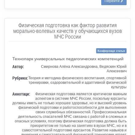
Перейти
Физическая подготовка как фактор развития
морально-волевых качеств у обучающихся вузов
МЧС России
Конференци статья
Технопарк универсальных педагогических компетенций
Автор:
Смирнова Алёна Александровна, Ведяскин Юрий
Алексеевич
Рубрика:
Теория и методика физического воспитания, спортивной
тренировки, оздоровительной и адаптивной физической
культуры
Аннотаци:
Физическая подготовка является критически важным
аспектом в системе МЧС России, поскольку курсанты
должны иметь не только хорошее здоровье, но и высокий уровень
физической подготовки и работоспособности для выполнения
своих служебных обязанностей. Профессиональная
деятельность спасателей МЧС связана с работой в сложных и
опасных условиях, поэтому физическая подготовка должна быть
приоритетом не только на занятиях в вузах МЧС, но и в
самостоятельной подготовке курсантов. Развитие навыков и
внимания к самостоятельной физической тренировке играет