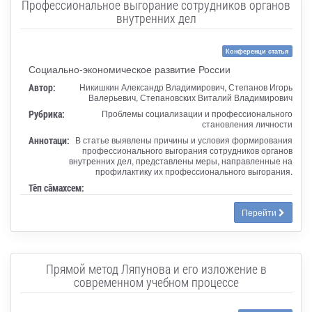
Профессиональное выгорание сотрудников органов
внутренних дел
Конференци статья
Социально-экономическое развитие России
Автор:
Никишкин Александр Владимирович, Степанов Игорь
Валерьевич, Степановских Виталий Владимирович
Рубрика:
Проблемы социализации и профессионального
становления личности
Аннотаци:
В статье выявлены причины и условия формирования
профессионального выгорания сотрудников органов
внутренних дел, представлены меры, направленные на
профилактику их профессионального выгорания.
Тӗп сӑмахсем:
Перейти
Прямой метод Ляпунова и его изложение в
современном учебном процессе